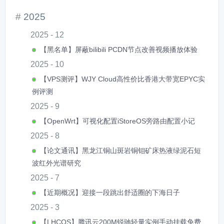
2025
2025 - 12
【黑名单】屏蔽bilibili PCDN节点改善视频播放体验
2025 - 10
【VPS测评】WJY Cloud高性价比香港大带宽EPYC实
例评测
2025 - 9
【OpenWrt】可视化配置iStoreOS旁路由配置小记
2025 - 8
【论文通讯】黑龙江铜山斑岩铜钼矿床热液绿泥石短
波红外光谱研究
2025 - 7
【近期概况】迎接一段跳出舒适圈的下海日子
2025 - 3
【LHCOS】腾讯云200M锐驰轻量实例手动挂载免费