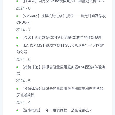
【阿里云】自定义Alpine镜像购买1G磁盘超低价ECS
2024 - 8
【VMware】虚拟机绕过软件授权——锁定时间及修改
CPU型号
2024 - 7
【杂谈】近期本站CDN受到流量CC攻击的情况整理
【LA-ICP-MS】低成本仿制“Squid八爪鱼” 一“大闸蟹”
匀化器
2024 - 6
【抢鲜体验】腾讯云轻量应用服务器IPv6配置&体验测
试
2024 - 5
【抢鲜体验】腾讯云轻量应用服务器南美洲巴西圣保
罗地域简评
2024 - 4
【近期概况】一年一度的降权，是在催更么？