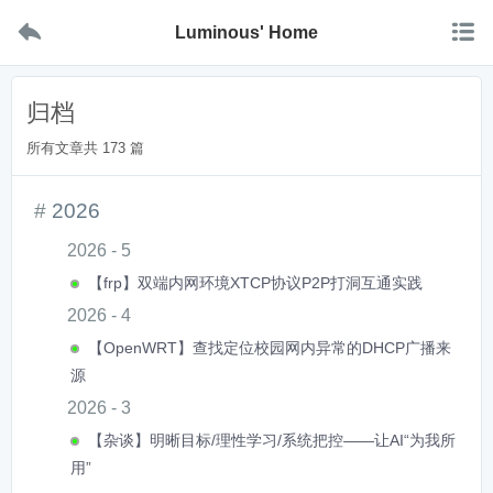


Luminous' Home
归档
所有文章共 173 篇
2026
2026 - 5
【frp】双端内网环境XTCP协议P2P打洞互通实践
2026 - 4
【OpenWRT】查找定位校园网内异常的DHCP广播来
源
2026 - 3
【杂谈】明晰目标/理性学习/系统把控——让AI“为我所
用”