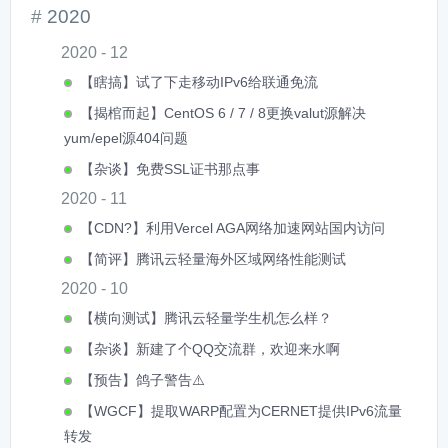
2020
2020 - 12
【瞎搞】试了下走移动IPv6给联通免流
【揭棺而起】CentOS 6 / 7 / 8更换valut源解决
yum/epel源404问题
【杂谈】免费SSL证书那点事
2020 - 11
【CDN?】利用Vercel AGA网络加速网站国内访问
【简评】腾讯云轻量海外区域网络性能测试
2020 - 10
【横向测试】腾讯云轻量学生机怎么样？
【杂谈】新建了个QQ交流群，欢迎来水啊
【预告】鸽子警告⚠️
【WGCF】提取WARP配置为CERNET提供IPv6流量
转发