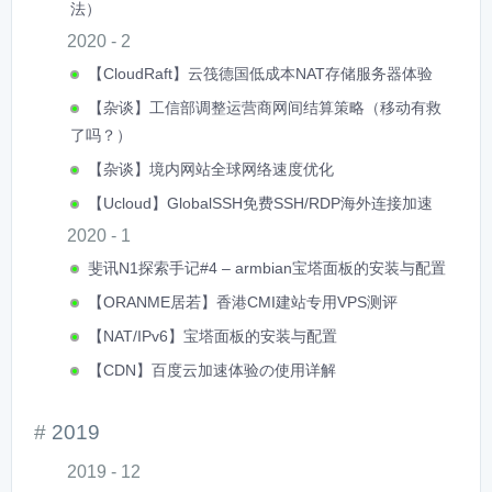
法）
2020 - 2
【CloudRaft】云筏德国低成本NAT存储服务器体验
【杂谈】工信部调整运营商网间结算策略（移动有救
了吗？）
【杂谈】境内网站全球网络速度优化
【Ucloud】GlobalSSH免费SSH/RDP海外连接加速
2020 - 1
斐讯N1探索手记#4 – armbian宝塔面板的安装与配置
【ORANME居若】香港CMI建站专用VPS测评
【NAT/IPv6】宝塔面板的安装与配置
【CDN】百度云加速体验の使用详解
2019
2019 - 12