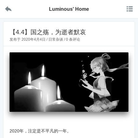


Luminous' Home
【4.4】国之殇，为逝者默哀
发布于
2020年4月4日
/
日常杂谈
/
0 条评论
2020年，注定是不平凡的一年。