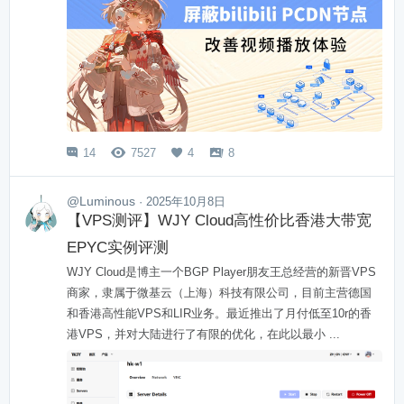
14
7527
4
8




@Luminous
· 2025年10月8日
【VPS测评】WJY Cloud高性价比香港大带宽
EPYC实例评测
WJY Cloud是博主一个BGP Player朋友王总经营的新晋VPS
商家，隶属于微基云（上海）科技有限公司，目前主营德国
和香港高性能VPS和LIR业务。最近推出了月付低至10r的香
港VPS，并对大陆进行了有限的优化，在此以最小 ...