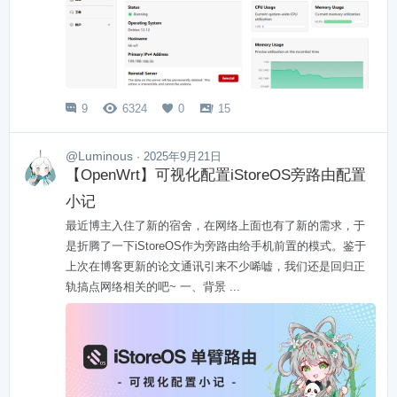
9
6324
0
15




@Luminous
· 2025年9月21日
【OpenWrt】可视化配置iStoreOS旁路由配置
小记
最近博主入住了新的宿舍，在网络上面也有了新的需求，于
是折腾了一下iStoreOS作为旁路由给手机前置的模式。鉴于
上次在博客更新的论文通讯引来不少唏嘘，我们还是回归正
轨搞点网络相关的吧~ 一、背景 ...