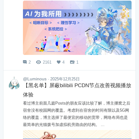
2
2161
4
1




@Luminous
· 2025年12月25日
【黑名单】屏蔽bilibili PCDN节点改善视频播放
体验
看过博主前面几篇Posts的朋友应该比较了解，博主挪窝之后
宿舍没有校园网的覆盖。考虑到在宿舍的时间有限以及5G网
络的覆盖，博主选择了最便宜的移动的宽带，网络布局也是
最简单的光猫拨号加虚拟机旁路由的结构。 ...