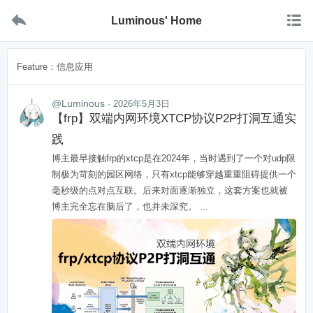


Luminous' Home
Feature：信息应用
@Luminous
· 2026年5月3日
【frp】双端内网环境XTCP协议P2P打洞互通实
践
博主最早接触frp的xtcp是在2024年，当时遇到了一个对udp限
制极为苛刻的园区网络，只有xtcp能够穿越重重阻碍提供一个
毫秒级的点对点互联。后来对面逐渐独立，这套方案也就被
博主完全忘在脑后了，也并未深究。 ...