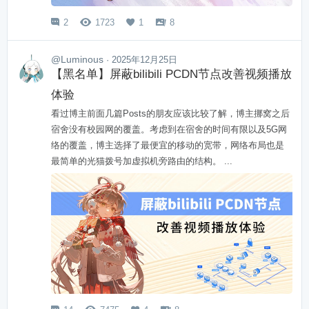
2
1723
1
8




@Luminous
· 2025年12月25日
【黑名单】屏蔽bilibili PCDN节点改善视频播放
体验
看过博主前面几篇Posts的朋友应该比较了解，博主挪窝之后
宿舍没有校园网的覆盖。考虑到在宿舍的时间有限以及5G网
络的覆盖，博主选择了最便宜的移动的宽带，网络布局也是
最简单的光猫拨号加虚拟机旁路由的结构。 ...