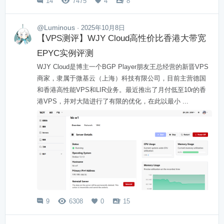
14
7475
4
8




@Luminous
· 2025年10月8日
【VPS测评】WJY Cloud高性价比香港大带宽
EPYC实例评测
WJY Cloud是博主一个BGP Player朋友王总经营的新晋VPS
商家，隶属于微基云（上海）科技有限公司，目前主营德国
和香港高性能VPS和LIR业务。最近推出了月付低至10r的香
港VPS，并对大陆进行了有限的优化，在此以最小 ...
9
6308
0
15



