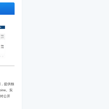
列，提供独
pine。实
对公开