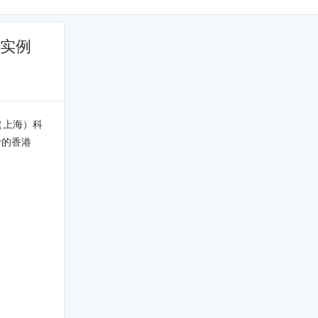
C实例
云（上海）科
r的香港