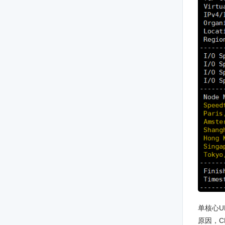
单核心UN
原因，C