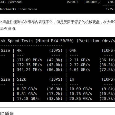
的fio磁盘性能测试在缓存内表现不俗，但是受限于背后的机械硬盘，在大量
能会有波动。
IP质量