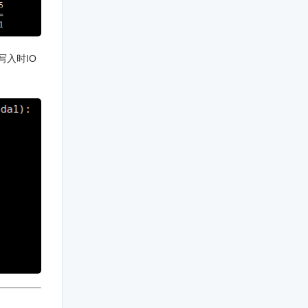
写入时IO