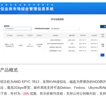
产品概览
S宿主机为AMD EPYC 7B13，采用KVM虚拟化，磁盘为带缓存的HDD阵
地址，最高2Gbps带宽，操作系统支持可选Debian、Fedora、Ubuntu和Al
如下表，年付为
优惠。所示价格均含税，支持公对公转账付款，支持
-20%