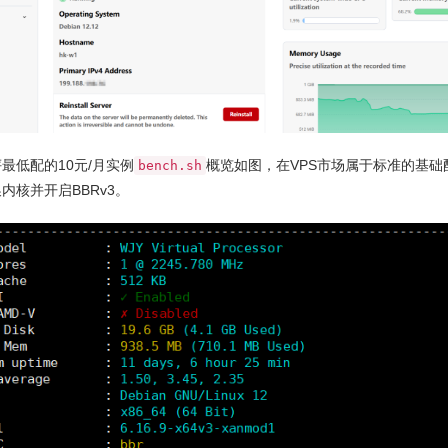
最低配的10元/月实例
概览如图，在VPS市场属于标准的基础
bench.sh
内核并开启BBRv3。