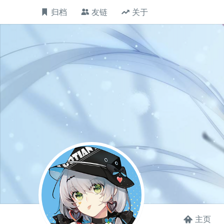
归档
友链
关于
主页