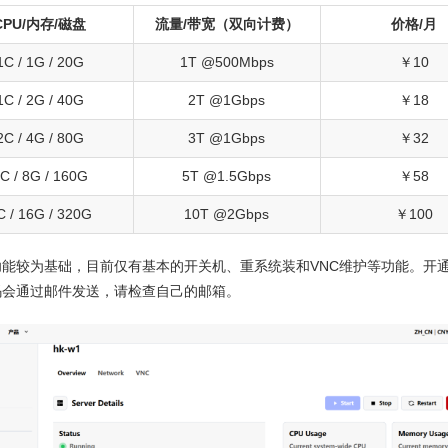
CPU/内存/磁盘
流量/带宽（双向计费）
价格/月
1C / 1G / 20G
1T @500Mbps
￥10
1C / 2G / 40G
2T @1Gbps
￥18
2C / 4G / 80G
3T @1Gbps
￥32
C / 8G / 160G
5T @1.5Gbps
￥58
C / 16G / 320G
10T @2Gbps
￥100
功能较为基础，目前仅有基本的开关机、重系统装和VNC维护等功能。开
码会通过邮件发送，请检查自己的邮箱。