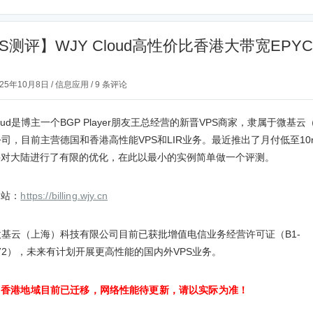
S测评】WJY Cloud高性价比香港大带宽EPY
025年10月8日
/
信息应用
/
9 条评论
Cloud是博主一个BGP Player朋友王总经营的新晋VPS商家，隶属于微基
司，目前主营德国和香港高性能VPS和LIR业务。最近推出了月付低至10
并对大陆进行了有限的优化，在此以最小的实例简单做一个评测。
网站：
https://billing.wjy.cn
基云（上海）科技有限公司目前已获批增值电信业务经营许可证（B1-
3572），未来有计划开展更高性能的国内外VPS业务。
：香港地域目前已迁移，网络性能待更新，请以实际为准！