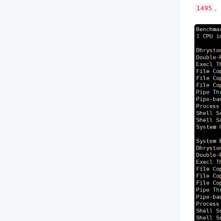
。
1495