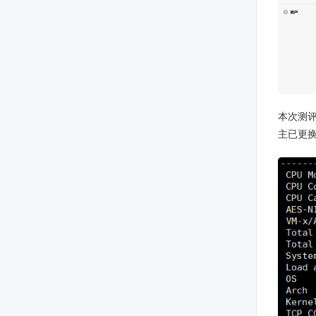
本次测评
主已更换