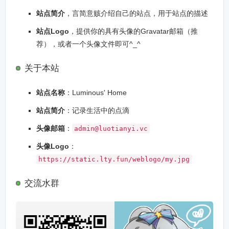
站点简介
，言简意赅介绍自己的站点，用于站点的描述
站点Logo
，提供你的具有头像的Gravatar邮箱（推
荐），或者一个头像文件即可^_^
关于本站
站点名称
：Luminous' Home
站点简介
：记录生活中的点滴
头像邮箱
：
admin@luotianyi.vc
头像Logo
：
https://static.lty.fun/weblogo/my.jpg
交流水群