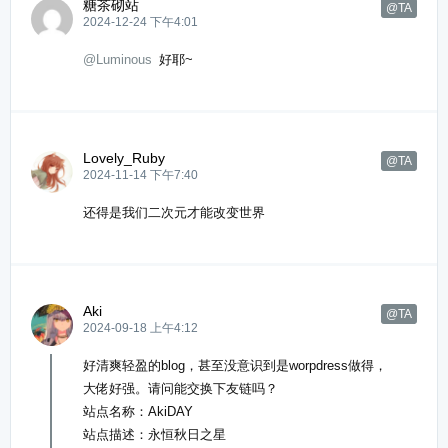
糖茶砌站
@TA
2024-12-24 下午4:01
@Luminous
好耶~
Lovely_Ruby
@TA
2024-11-14 下午7:40
还得是我们二次元才能改变世界
Aki
@TA
2024-09-18 上午4:12
好清爽轻盈的blog，甚至没意识到是worpdress做得，
大佬好强。请问能交换下友链吗？
站点名称：AkiDAY
站点描述：永恒秋日之星