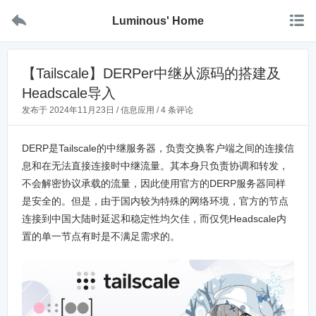


Luminous' Home
【Tailscale】DERPer中继从源码的搭建及
Headscale导入
发布于
2024年11月23日
/
信息应用
/
4 条评论
DERP是Tailscale的中继服务器，负责交换客户端之间的连接信
息和在无法直接连接时中继流量。其本身只负责协调和转发，
不会解密协议承载的流量，因此使用官方的DERP服务器同样
是安全的。但是，由于国内较为特殊的网络环境，官方的节点
连接到中国大陆时延迟和稳定性均欠佳，而仅凭Headscale内
置的单一节点有时是不满足需求的。