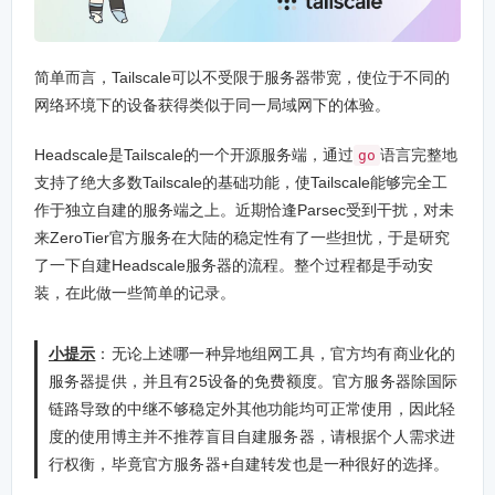
简单而言，Tailscale可以不受限于服务器带宽，使位于不同的
网络环境下的设备获得类似于同一局域网下的体验。
Headscale是Tailscale的一个开源服务端，通过
语言完整地
go
支持了绝大多数Tailscale的基础功能，使Tailscale能够完全工
作于独立自建的服务端之上。近期恰逢Parsec受到干扰，对未
来ZeroTier官方服务在大陆的稳定性有了一些担忧，于是研究
了一下自建Headscale服务器的流程。整个过程都是手动安
装，在此做一些简单的记录。
小提示
：无论上述哪一种异地组网工具，官方均有商业化的
服务器提供，并且有25设备的免费额度。官方服务器除国际
链路导致的中继不够稳定外其他功能均可正常使用，因此轻
度的使用博主并不推荐盲目自建服务器，请根据个人需求进
行权衡，毕竟官方服务器+自建转发也是一种很好的选择。