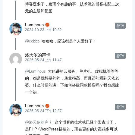
博客逛多了，发现个有趣的事，技术流的博客搭配二次
元的主题和配图
Luminous

@TA
2024-10-23 上午10:32
@ccbbp
哈哈哈，应该都是个人爱好了~
洛天依的声卡
@TA
2025-05-24 上午11:47
@Luminous
大佬讲的云服务、单片机、虚拟机等等等
的，都是我想要的的，质量很高，而且还能看到天依老
婆。什么时候能讲一下如何搭建同款博客吗？我也想建
一个诶
Luminous

@TA
2025-05-24 下午12:37
@洛天依的声卡
这个博客的技术栈已经非常古老了，
是PHP+WordPress搭建的，现在更好的方案很多可以