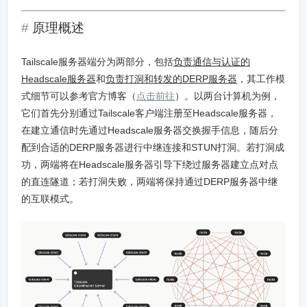
原理概述
Tailscale服务器端分为两部分，包括
负责通信与认证的
Headscale服务器
和
负责打洞和转发的DERP服务器
，其工作模
式细节可以参考官方博客（
点击前往
）。以两台计算机为例，
它们首先分别通过Tailscale客户端注册至Headscale服务器，
在建立通信时先通过Headscale服务器交换握手信息，随后分
配到合适的DERP服务器进行中继连接和STUN打洞。若打洞成
功，两端将在Headscale服务器引导下绕过服务器建立点对点
的直连隧道；若打洞失败，两端将保持通过DERP服务器中继
的互联模式。