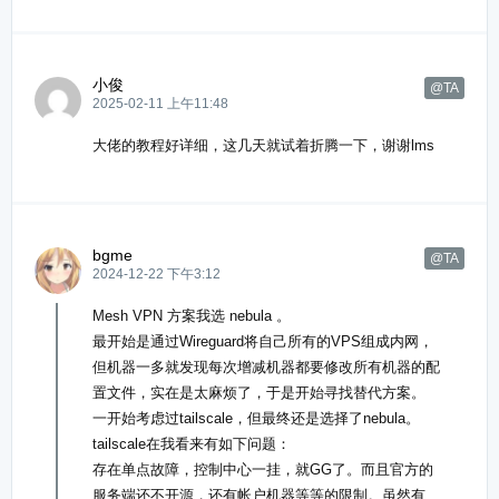
小俊
@TA
2025-02-11 上午11:48
大佬的教程好详细，这几天就试着折腾一下，谢谢lms
bgme
@TA
2024-12-22 下午3:12
Mesh VPN 方案我选 nebula 。
最开始是通过Wireguard将自己所有的VPS组成内网，
但机器一多就发现每次增减机器都要修改所有机器的配
置文件，实在是太麻烦了，于是开始寻找替代方案。
一开始考虑过tailscale，但最终还是选择了nebula。
tailscale在我看来有如下问题：
存在单点故障，控制中心一挂，就GG了。而且官方的
服务端还不开源，还有帐户机器等等的限制。虽然有