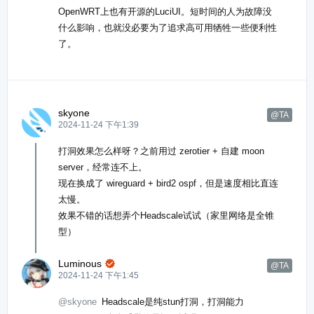
OpenWRT上也有开源的LuciUI。短时间的人为故障没
什么影响，也就没必要为了追求高可用牺牲一些便利性
了。
skyone
@TA
2024-11-24 下午1:39
打洞效果怎么样呀？之前用过 zerotier + 自建 moon
server，经常连不上。
现在换成了 wireguard + bird2 ospf，但是速度相比直连
太慢。
效果不错的话想弄个Headscale试试（家里网络是全锥
型）
Luminous

@TA
2024-11-24 下午1:45
@skyone
Headscale是纯stun打洞，打洞能力