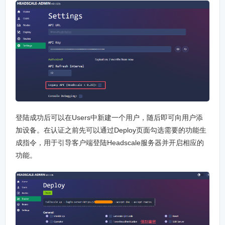
登陆成功后可以在Users中新建一个用户，随后即可向用户添
加设备。在认证之前先可以通过Deploy页面勾选需要的功能生
成指令，用于引导客户端登陆Headscale服务器并开启相应的
功能。