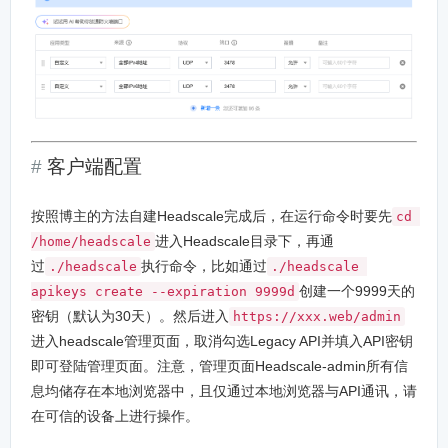
客户端配置
按照博主的方法自建Headscale完成后，在运行命令时要先
cd 
进入Headscale目录下，再通
/home/headscale
过
执行命令，比如通过
./headscale
./headscale 
创建一个9999天的
apikeys create --expiration 9999d
密钥（默认为30天）。然后进入
https://xxx.web/admin
进入headscale管理页面，取消勾选Legacy API并填入API密钥
即可登陆管理页面。注意，管理页面Headscale-admin所有信
息均储存在本地浏览器中，且仅通过本地浏览器与API通讯，请
在可信的设备上进行操作。