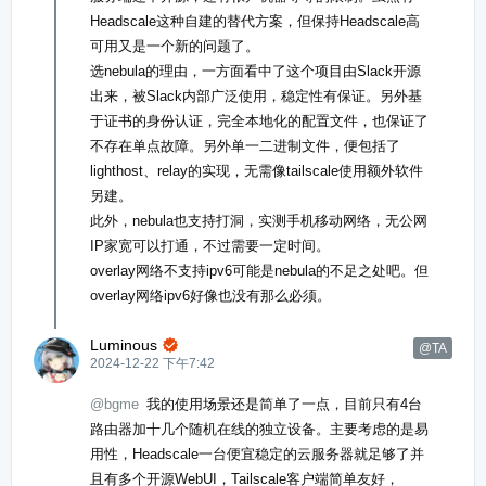
Headscale这种自建的替代方案，但保持Headscale高
可用又是一个新的问题了。
选nebula的理由，一方面看中了这个项目由Slack开源
出来，被Slack内部广泛使用，稳定性有保证。另外基
于证书的身份认证，完全本地化的配置文件，也保证了
不存在单点故障。另外单一二进制文件，便包括了
lighthost、relay的实现，无需像tailscale使用额外软件
另建。
此外，nebula也支持打洞，实测手机移动网络，无公网
IP家宽可以打通，不过需要一定时间。
overlay网络不支持ipv6可能是nebula的不足之处吧。但
overlay网络ipv6好像也没有那么必须。
Luminous

@TA
2024-12-22 下午7:42
@bgme
我的使用场景还是简单了一点，目前只有4台
路由器加十几个随机在线的独立设备。主要考虑的是易
用性，Headscale一台便宜稳定的云服务器就足够了并
且有多个开源WebUI，Tailscale客户端简单友好，