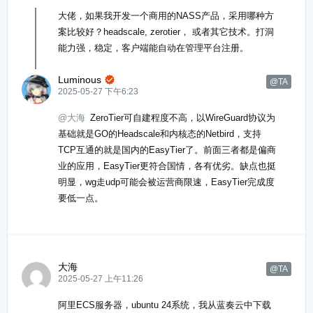
大佬，如果我开发一个商用的NASS产品，采用哪种方
案比较好？headscale, zerotier， 或者其它技术。打洞
能力强，稳定，客户端能自动在管理平台注册。
Luminous

@TA
2025-05-27 下午6:23
@大海
ZeroTier可自建程度不高，以WireGuard协议为
基础就是GO的Headscale和内核态的Netbird，支持
TCP互通的就是国内的EasyTier了。前面三者都是偏商
业的应用，EasyTier更符合国情，各有优劣。缺点也挺
明显，wg走udp可能会被运营商限速，EasyTier完成度
要低一点。
大海
@TA
2025-05-27 上午11:26
阿里ECS服务器，ubuntu 24系统，我从蓝奏云中下载