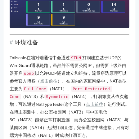
环境准备
Tailscale在端对端通信中会通过
打洞建立基于UDP的
STUN
WireGuard通讯链路，虽然并不需要公网IP，但需要上级路由
器开启
以允许UDP隧道建立和维持，流量穿透原理可以
upnp
参考官方博客（
点击前往
）。在国内的家庭网络中，NAT类型
主要为
（NAT1）、
Full Cone
Port Restricted 
（NAT3）和
（NAT4），打洞难度从依次递
Cone
Symmetric
增，可以通过NatTypeTester这个工具（
点击前往
）进行测试。
在博主实测中，办公室校园网（NAT3）与中国电信
5G（NAT3）能够正常打洞直连，而办公室校园网（NAT3）与
某园区网（NAT4）无法打洞直连，完全通过中继连接，只有对
端为中国移动（NAT1）时成功打洞直连。