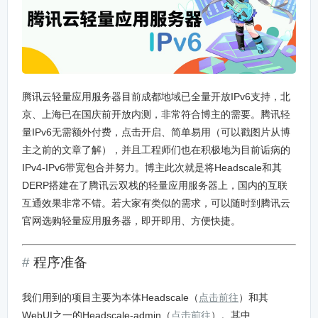
腾讯云轻量应用服务器目前成都地域已全量开放IPv6支持，北
京、上海已在国庆前开放内测，非常符合博主的需要。腾讯轻
量IPv6无需额外付费，点击开启、简单易用（可以戳图片从博
主之前的文章了解），并且工程师们也在积极地为目前诟病的
IPv4-IPv6带宽包合并努力。博主此次就是将Headscale和其
DERP搭建在了腾讯云双栈的轻量应用服务器上，国内的互联
互通效果非常不错。若大家有类似的需求，可以随时到腾讯云
官网选购轻量应用服务器，即开即用、方便快捷。
程序准备
我们用到的项目主要为本体Headscale（
点击前往
）和其
WebUI之一的Headscale-admin（
点击前往
）。其中