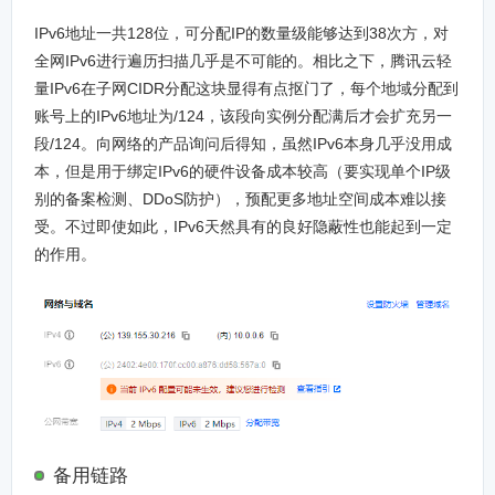
IPv6地址一共128位，可分配IP的数量级能够达到38次方，对
全网IPv6进行遍历扫描几乎是不可能的。相比之下，腾讯云轻
量IPv6在子网CIDR分配这块显得有点抠门了，每个地域分配到
账号上的IPv6地址为/124，该段向实例分配满后才会扩充另一
段/124。向网络的产品询问后得知，虽然IPv6本身几乎没用成
本，但是用于绑定IPv6的硬件设备成本较高（要实现单个IP级
别的备案检测、DDoS防护），预配更多地址空间成本难以接
受。不过即使如此，IPv6天然具有的良好隐蔽性也能起到一定
的作用。
备用链路