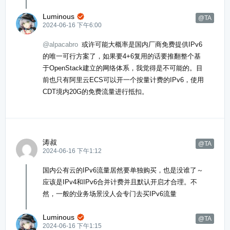
Luminous

@TA
2024-06-16 下午6:00
@alpacabro
或许可能大概率是国内厂商免费提供IPv6
的唯一可行方案了，如果要4+6复用的话要推翻整个基
于OpenStack建立的网络体系，我觉得是不可能的。目
前也只有阿里云ECS可以开一个按量计费的IPv6，使用
CDT境内20G的免费流量进行抵扣。
涛叔
@TA
2024-06-16 下午1:12
国内公有云的IPv6流量居然要单独购买，也是没谁了～
应该是IPv4和IPv6合并计费并且默认开启才合理。不
然，一般的业务场景没人会专门去买IPv6流量
Luminous

@TA
2024-06-16 下午1:15