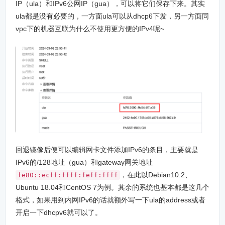
IP（ula）和IPv6公网IP（gua），可以将它们保存下来。其实
ula都是没有必要的，一方面ula可以从dhcp6下发，另一方面同
vpc下的机器互联为什么不使用更方便的IPv4呢~
回退镜像后便可以编辑网卡文件添加IPv6的条目，主要就是
IPv6的/128地址（gua）和gateway网关地址
，在此以Debian10.2、
fe80::ecff:ffff:feff:ffff
Ubuntu 18.04和CentOS 7为例。其余的系统也基本都是这几个
格式，如果用到内网IPv6的话就额外写一下ula的address或者
开启一下dhcpv6就可以了。