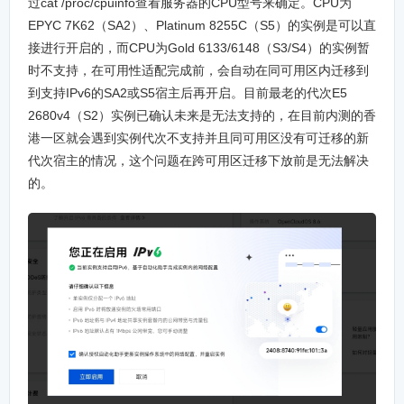
过cat /proc/cpuinfo查看服务器的CPU型号来确定。CPU为
EPYC 7K62（SA2）、Platinum 8255C（S5）的实例是可以直
接进行开启的，而CPU为Gold 6133/6148（S3/S4）的实例暂
时不支持，在可用性适配完成前，会自动在同可用区内迁移到
到支持IPv6的SA2或S5宿主后再开启。目前最老的代次E5
2680v4（S2）实例已确认未来是无法支持的，在目前内测的香
港一区就会遇到实例代次不支持并且同可用区没有可迁移的新
代次宿主的情况，这个问题在跨可用区迁移下放前是无法解决
的。