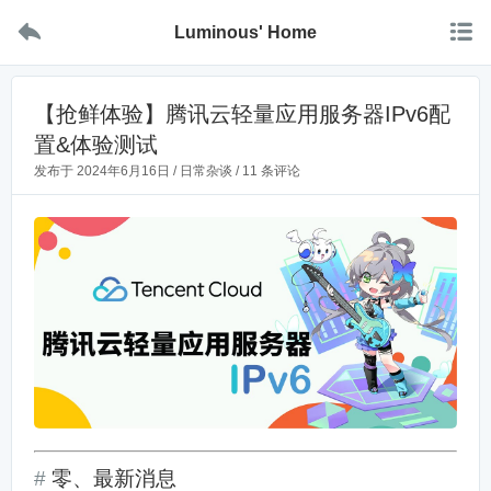


Luminous' Home
【抢鲜体验】腾讯云轻量应用服务器IPv6配
置&体验测试
发布于
2024年6月16日
/
日常杂谈
/
11 条评论
零、最新消息