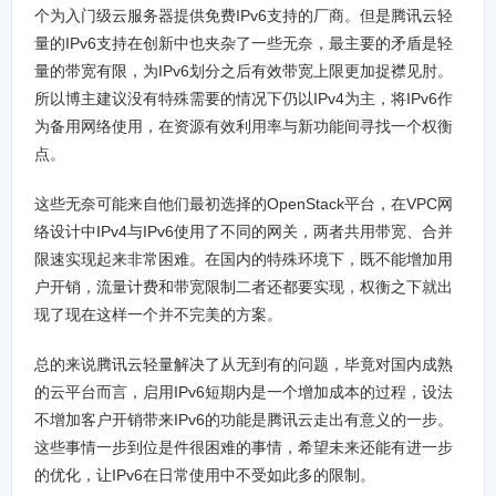
个为入门级云服务器提供免费IPv6支持的厂商。但是腾讯云轻
量的IPv6支持在创新中也夹杂了一些无奈，最主要的矛盾是轻
量的带宽有限，为IPv6划分之后有效带宽上限更加捉襟见肘。
所以博主建议没有特殊需要的情况下仍以IPv4为主，将IPv6作
为备用网络使用，在资源有效利用率与新功能间寻找一个权衡
点。
这些无奈可能来自他们最初选择的OpenStack平台，在VPC网
络设计中IPv4与IPv6使用了不同的网关，两者共用带宽、合并
限速实现起来非常困难。在国内的特殊环境下，既不能增加用
户开销，流量计费和带宽限制二者还都要实现，权衡之下就出
现了现在这样一个并不完美的方案。
总的来说腾讯云轻量解决了从无到有的问题，毕竟对国内成熟
的云平台而言，启用IPv6短期内是一个增加成本的过程，设法
不增加客户开销带来IPv6的功能是腾讯云走出有意义的一步。
这些事情一步到位是件很困难的事情，希望未来还能有进一步
的优化，让IPv6在日常使用中不受如此多的限制。