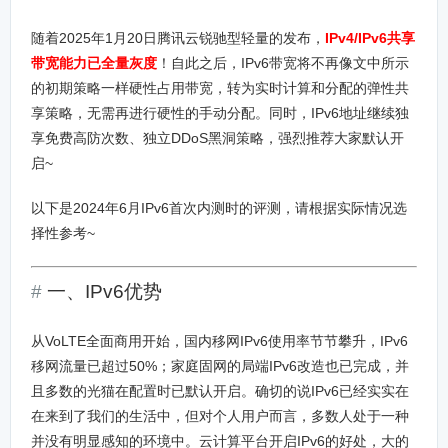
随着2025年1月20日腾讯云锐驰型轻量的发布，
IPv4/IPv6共享
带宽能力已全量灰度
！自此之后，IPv6带宽将不再像文中所示
的初期策略一样硬性占用带宽，转为实时计算和分配的弹性共
享策略，无需再进行硬性的手动分配。同时，IPv6地址继续独
享免费高防次数、独立DDoS黑洞策略，强烈推荐大家默认开
启~
以下是2024年6月IPv6首次内测时的评测，请根据实际情况选
择性参考~
一、IPv6优势
从VoLTE全面商用开始，国内移网IPv6使用率节节攀升，IPv6
移网流量已超过50%；家庭固网的局端IPv6改造也已完成，并
且多数的光猫在配置时已默认开启。确切的说IPv6已经实实在
在来到了我们的生活中，但对个人用户而言，多数人处于一种
并没有明显感知的环境中。云计算平台开启IPv6的好处，大的