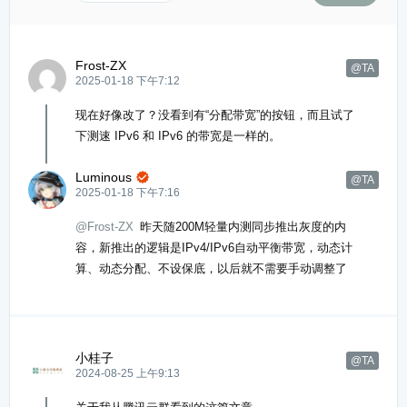
Frost-ZX
@TA
2025-01-18 下午7:12
现在好像改了？没看到有“分配带宽”的按钮，而且试了
下测速 IPv6 和 IPv6 的带宽是一样的。
Luminous

@TA
2025-01-18 下午7:16
@Frost-ZX
昨天随200M轻量内测同步推出灰度的内
容，新推出的逻辑是IPv4/IPv6自动平衡带宽，动态计
算、动态分配、不设保底，以后就不需要手动调整了
小桂子
@TA
2024-08-25 上午9:13