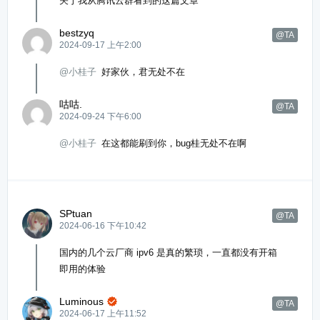
关于我从腾讯云群看到的这篇文章
bestzyq
@TA
2024-09-17 上午2:00
@小桂子
好家伙，君无处不在
咕咕.
@TA
2024-09-24 下午6:00
@小桂子
在这都能刷到你，bug桂无处不在啊
SPtuan
@TA
2024-06-16 下午10:42
国内的几个云厂商 ipv6 是真的繁琐，一直都没有开箱
即用的体验
Luminous

@TA
2024-06-17 上午11:52