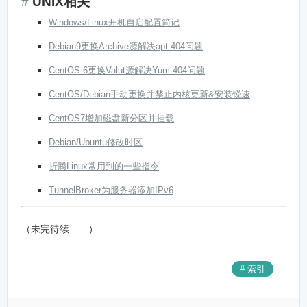
UNIX相关
Windows/Linux开机自启配置简记
Debian9更换Archive源解决apt 404问题
CentOS 6更换Valut源解决Yum 404问题
CentOS/Debian手动更换并禁止内核更新&安装锐速
CentOS7增加磁盘新分区并挂载
Debian/Ubuntu修改时区
折腾Linux常用到的一些指令
TunnelBroker为服务器添加IPv6
（未完待续……）
# 索引