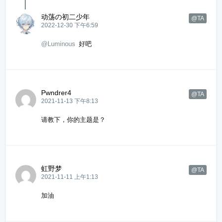
动荡の初二少年
@TA
2022-12-30 下午6:59
@Luminous
好吧
Pwndrer4
@TA
2021-11-13 下午8:13
请教下，你的主题是？
虹野梦
@TA
2021-11-11 上午1:13
加油