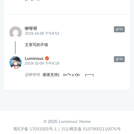
咿呀呀
@TA
2019-10-09 下午8:53
文章写的不错
Luminous

@TA
2019-10-09 下午9:19
@咿呀呀
谢谢支持( o=^•ェ•)o ┏━┓
© 2025
Luminous' Home
蜀ICP备 17033355号-1
｜
川公网安备 51079002110076号