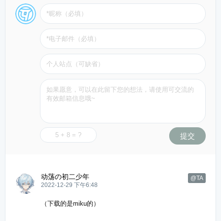
提交
动荡の初二少年
@TA
2022-12-29 下午6:48
（下载的是miku的）