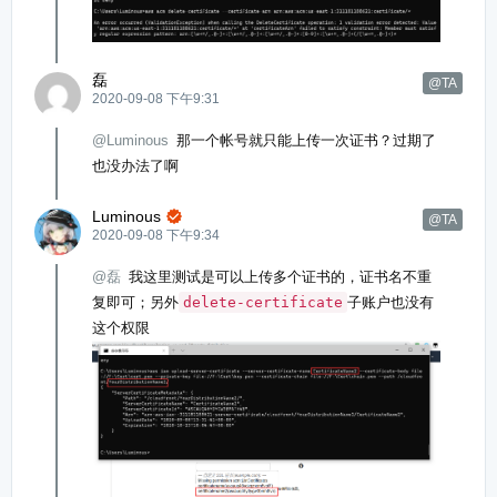
磊
@TA
2020-09-08 下午9:31
@Luminous
那一个帐号就只能上传一次证书？过期了
也没办法了啊
Luminous

@TA
2020-09-08 下午9:34
@磊
我这里测试是可以上传多个证书的，证书名不重
复即可；另外
delete-certificate
子账户也没有
这个权限