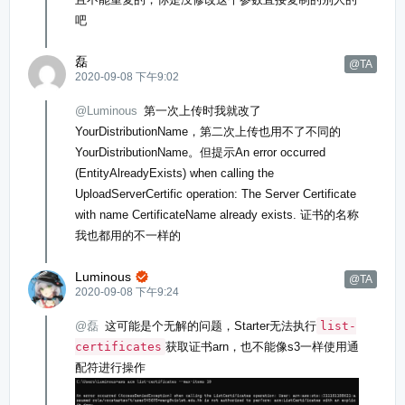
吧
磊
@TA
2020-09-08 下午9:02
@Luminous
第一次上传时我就改了
YourDistributionName，第二次上传也用不了不同的
YourDistributionName。但提示An error occurred
(EntityAlreadyExists) when calling the
UploadServerCertific operation: The Server Certificate
with name CertificateName already exists. 证书的名称
我也都用的不一样的
Luminous

@TA
2020-09-08 下午9:24
@磊
这可能是个无解的问题，Starter无法执行
list-
certificates
获取证书arn，也不能像s3一样使用通
配符进行操作