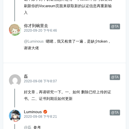
刷新你的Vocareum页面来获取新的认证信息再重新输
入
你才到碗里去
@TA
2020-09-20 下午6:46
@Luminous
嗯嗯，我又检查了一遍，是缺少token，
谢谢大佬
磊
@TA
2020-09-08 下午8:07
好文章，再请研究一下。一、如何 删除已经上传的证
书。二、证书到期后如何更新
Luminous

@TA
2020-09-08 下午8:21
@磊
参考