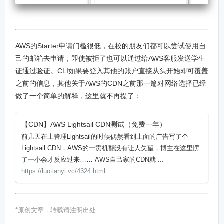
AWS的Starter申请门槛很低，在校的朋友们都可以尝试使用自
己的邮箱去申请，即使被拒了也可以通过给AWS客服发送学生
证通过验证。CLI如果要登入其他的账户直接从头开始即可覆盖
之前的信息，其他关于AWS的CDN之前那一篇对网络选择已经
做了一个简单的解释，这里就不再提了：
【CDN】AWS Lightsail CDN测试（免费一年）
前几天在上管理Lightsail的时候偶然看到上面的广告写了个
Lightsail CDN，AWS的一贯机翻没有让人失望，博主在这里愣
了一小会才反应过来…… AWS自己家的CDN就 ...
https://luotianyi.vc/4324.html
*原创文章，转载请注明出处