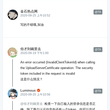
金石热点网
@TA
2020-09-25 上午10:52
写的不错哦,加油
你才到碗里去
@TA
2020-09-19 下午1:00
An error occurred (InvalidClientTokenId) when calling
the UploadServerCertificate operation: The security
token included in the request is invalid
这是什么情况？
Luminous

@TA
2020-09-20 上午10:56
@你才到碗里去
检查一下自己输入的登录信息是否正
确，除了两个认证信息外还有一个token，你可以尝试