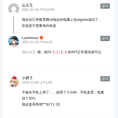
山大王
@TA
2021-01-19 下午10:49
我在自己带教育网v6地址的电脑上也register成功了，
应该是不需要海外机器
Luminous

@TA
2021-01-20 下午4:15
@山大王
嗯，能与
1.1.1.1
的API正常通信就可以
小胖子
@TA
2020-12-05 上午1:00
不敢在手机上用了……就用了十分钟，手机发烫，电量
掉了10%
我还是乖乖用***好了(:-D)