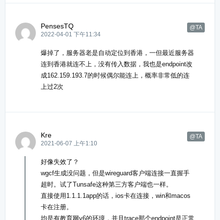
PensesTQ
@TA
2022-04-01 下午11:34
爆掉了，服务器老是自动定位到香港，一但最近服务器
连到香港就连不上，没有传入数据，我也是endpoint改
成162.159.193.7的时候偶尔能连上，概率非常低的连
上过2次
Kre
@TA
2021-06-07 上午1:10
好像失效了？
wgcf生成没问题，但是wireguard客户端连接一直握手
超时。试了Tunsafe这种第三方客户端也一样。
直接使用1.1.1.1app的话，ios卡在连接，win和macos
卡在注册。
均是有教育网v6的环境，并且trace那个endpoint是正常