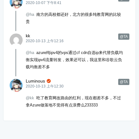
2020-10-07 下午8:41
@ha
南方的高校都还好，北方的很多纯教育网的比较
贵
kk
@TA
2020-10-13 上午12:16
@ha
azure纯ipv4的vps通过cf cdn自选ip来代替负载均
衡实现ipv6流量转发，效果还可以，我这里和谷歌云负
载均衡差不多
Luminous

@TA
2020-10-13 上午12:30
@kk
吃了教育网改路由的红利，现在都差不多，不过
拿Azure做落地不觉得有点浪费么233333