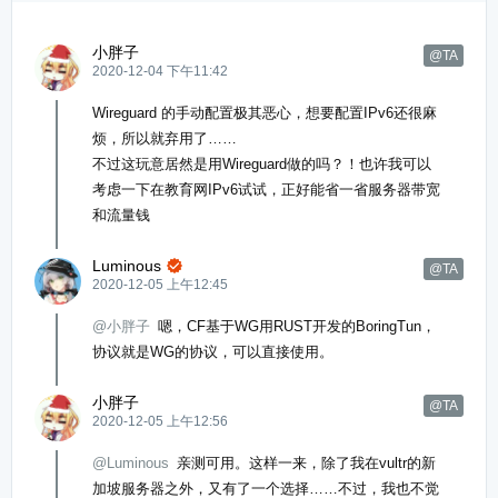
小胖子
@TA
2020-12-04 下午11:42
Wireguard 的手动配置极其恶心，想要配置IPv6还很麻
烦，所以就弃用了……
不过这玩意居然是用Wireguard做的吗？！也许我可以
考虑一下在教育网IPv6试试，正好能省一省服务器带宽
和流量钱
Luminous

@TA
2020-12-05 上午12:45
@小胖子
嗯，CF基于WG用RUST开发的BoringTun，
协议就是WG的协议，可以直接使用。
小胖子
@TA
2020-12-05 上午12:56
@Luminous
亲测可用。这样一来，除了我在vultr的新
加坡服务器之外，又有了一个选择……不过，我也不觉