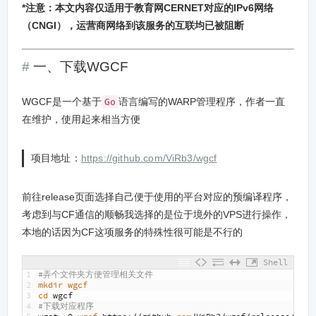
*注意：本文内容仅适用于教育网CERNET对应的IPv6网络
（CNGI），运营商网络到该服务的互联均已被阻断
一、下载WGCF
WGCF是一个基于
语言编写的WARP管理程序，作者一直
Go
在维护，使用起来相当方便
项目地址：
https://github.com/ViRb3/wgcf
前往release页面选择自己便于使用的平台对应的预编译程序，
考虑到与CF通信的顺畅我选择的是位于境外的VPS进行操作，
本地的话因为CF这项服务的特殊性很可能是不行的
Shell
1
#弄个文件夹方便管理相关文件
2
mkdir
wgcf
3
cd
wgcf
4
#下载对应程序