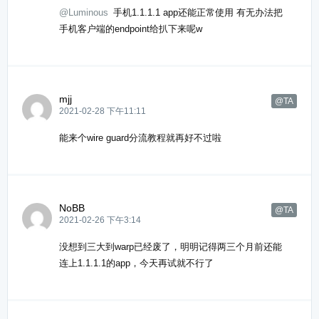
@Luminous
手机1.1.1.1 app还能正常使用 有无办法把
手机客户端的endpoint给扒下来呢w
mjj
@TA
2021-02-28 下午11:11
能来个wire guard分流教程就再好不过啦
NoBB
@TA
2021-02-26 下午3:14
没想到三大到warp已经废了，明明记得两三个月前还能
连上1.1.1.1的app，今天再试就不行了