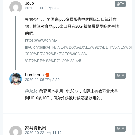
JoJo
@TA
2020-11-06 下午3:32
根据今年7月的国家ipv6发展报告中的国际出口统计数
据，推算教育网ipv6出口只有20G,被挤爆是早晚的事情
的吧。
https://www.china-
ipv6.cn/policyFile/%E4%B8%AD%E5%9B%BDIPv6%E
2020%E5%B9%B47%E6%9C%88-
%E7%BB%88%E7%89%88.pdf
Luminous

@TA
2020-11-06 下午3:39
@JoJo
教育网本身用户比较少，实际上有效容量就是
到HKIX的10G，偶尔炸多数时候还是够用的。
家具资讯网
@TA
2020-10-22 上午11:13