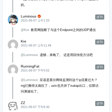
的。
Luminous

@TA
2021-06-07 上午1:20
@Kre
教育网阻断了与这个Endpoint之间的UDP通信
Kre
@TA
2021-06-07 上午11:49
@Luminous
遗憾，来晚了。 还是用回传统方法吧
RunningFat
@TA
2021-06-07 下午5:02
@Luminous
应该是塞尔网络监测到这个ip流量过大？
mjj们撸得太疯狂了，ustc也关掉了isatap出口，仅限访
问测速站了。
ZZ
@TA
2021-06-07 下午6:30