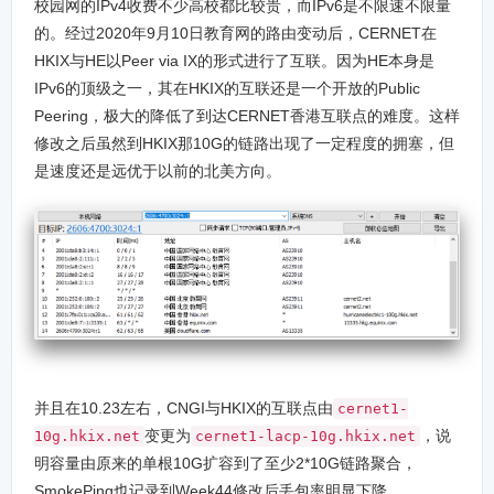
校园网的IPv4收费不少高校都比较贵，而IPv6是不限速不限量
的。经过2020年9月10日教育网的路由变动后，CERNET在
HKIX与HE以Peer via IX的形式进行了互联。因为HE本身是
IPv6的顶级之一，其在HKIX的互联还是一个开放的Public
Peering，极大的降低了到达CERNET香港互联点的难度。这样
修改之后虽然到HKIX那10G的链路出现了一定程度的拥塞，但
是速度还是远优于以前的北美方向。
并且在10.23左右，CNGI与HKIX的互联点由
cernet1-
变更为
，说
10g.hkix.net
cernet1-lacp-10g.hkix.net
明容量由原来的单根10G扩容到了至少2*10G链路聚合，
SmokePing也记录到Week44修改后丢包率明显下降。