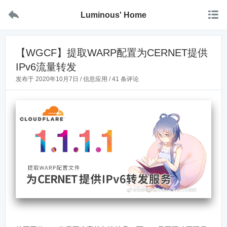


Luminous' Home
【WGCF】提取WARP配置为CERNET提供
IPv6流量转发
发布于
2020年10月7日
/
信息应用
/
41 条评论