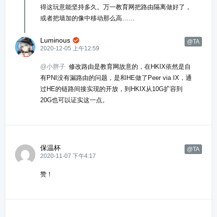
得这玩意能坚持多久。万一教育网把路由隔离做好了，
或者把墙加的像中移动那么高……
Luminous

@TA
2020-12-05 上午12:59
@小胖子
修改路由是教育网故意的，在HKIX依然是自
有PNI没有漏路由的问题，是和HE做了Peer via IX，通
过HE的链路间接实现的开放，到HKIX从10G扩容到
20G也可以证实这一点。
保温杯
@TA
2020-11-07 下午4:17
赞！