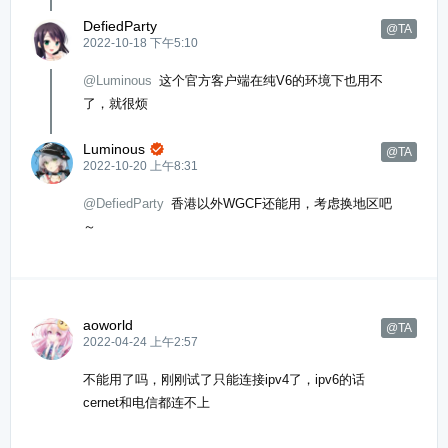
DefiedParty
@TA
2022-10-18 下午5:10
@Luminous
这个官方客户端在纯V6的环境下也用不
了，就很烦
Luminous

@TA
2022-10-20 上午8:31
@DefiedParty
香港以外WGCF还能用，考虑换地区吧
～
aoworld
@TA
2022-04-24 上午2:57
不能用了吗，刚刚试了只能连接ipv4了，ipv6的话
cernet和电信都连不上