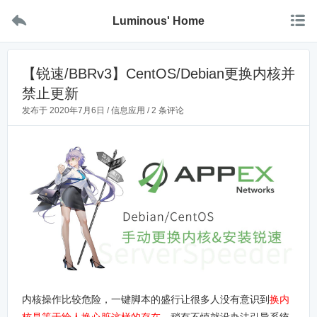


Luminous' Home
【锐速/BBRv3】CentOS/Debian更换内核并
禁止更新
发布于
2020年7月6日
/
信息应用
/
2 条评论
内核操作比较危险，一键脚本的盛行让很多人没有意识到
换内