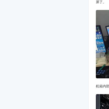
屏了。
机箱内