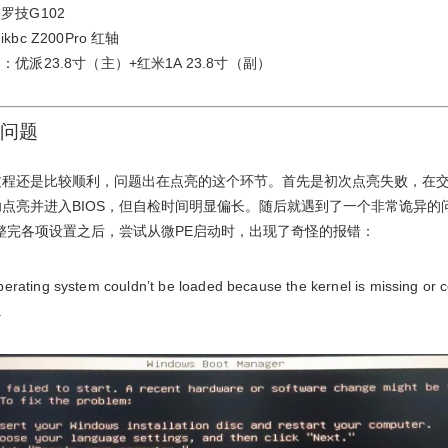
罗技G102
kbc Z200Pro 红轴
：优派23.8寸（主）+红米1A 23.8寸（副）
问题
过程还是比较顺利，问题出在点亮的这个环节。首先是初次点亮失败，在
点亮并进入BIOS，但自检时间明显偏长。随后就遇到了一个非常诡异的
调整完各项设置之后，尝试从微PE启动时，出现了奇怪的报错：
erating system couldn’t be loaded because the kernel is missing or 
.