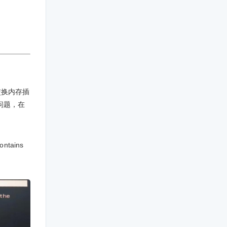
交换内存插
问题，在
contains