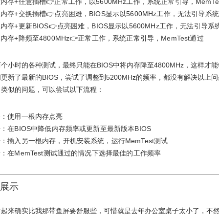
内存+任意插槽👉正常工作，以5600MHz工作，系统正常引导，MemTe
内存+交换插槽👉点亮困难，BIOS显示以5600MHz工作，无法引导系统
内存+更新BIOS👉点亮困难，BIOS显示以5600MHz工作，无法引导系
内存+降频至4800MHz👉正常工作，系统正常引导，MemTest通过
个小时的各种测试，最终只能在BIOS中将内存降至4800MHz，这样才
更新了最新的BIOS，尝试了调整到5200MHz的频率，都没有解决以上
了类似的问题，可以尝试以下流程：
步：使用一根内存点亮
：在BIOS中降低内存频率或更新至最新版本BIOS
：插入另一根内存，开机安装系统，运行MemTest测试
：在MemTest测试通过的情况下选择最佳的工作频率
展示
看起来确实比我那带鱼屏要舒服些，可惜就是去年办公室桌子太小了，不