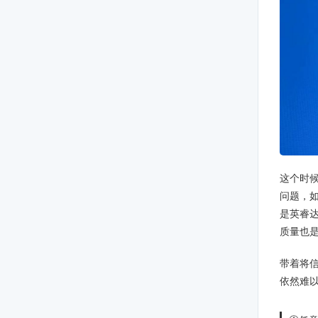
这个时候
问题，如
是英睿达
质量也
带着将
依然难