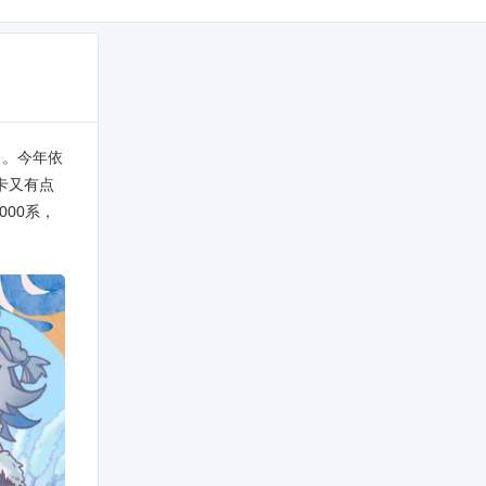
了。今年依
卡又有点
000系，