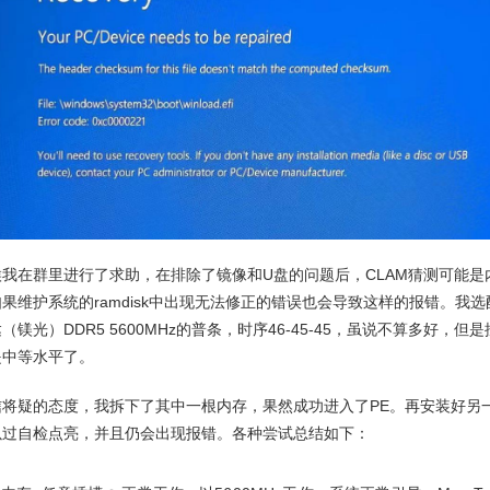
我在群里进行了求助，在排除了镜像和U盘的问题后，CLAM猜测可能是
果维护系统的ramdisk中出现无法修正的错误也会导致这样的报错。我
（镁光）DDR5 5600MHz的普条，时序46-45-45，虽说不算多好，但
是中等水平了。
信将疑的态度，我拆下了其中一根内存，果然成功进入了PE。再安装好另
以过自检点亮，并且仍会出现报错。各种尝试总结如下：