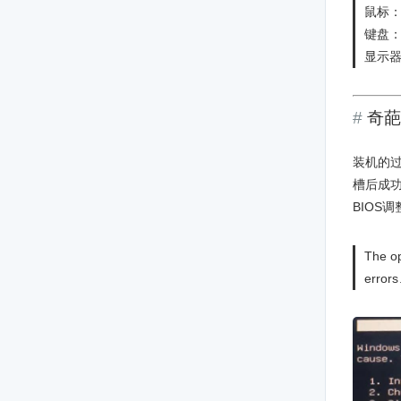
鼠标：
键盘：i
显示器
奇葩
装机的
槽后成功
BIOS
The op
errors