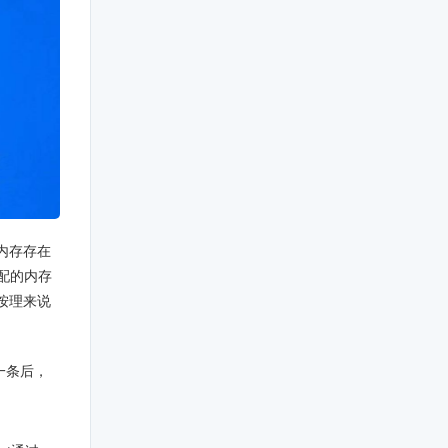
内存存在
选配的内存
是按理来说
一条后，