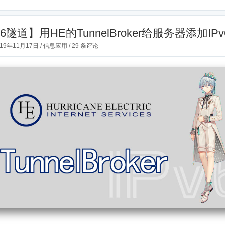
v6隧道】用HE的TunnelBroker给服务器添加IPv
019年11月17日
/
信息应用
/
29 条评论