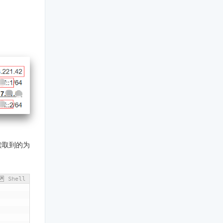
读取到的为
Shell