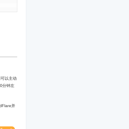
们可以主动
0分钟左
Flare并