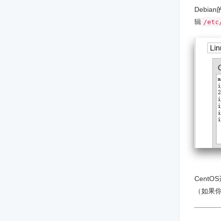
Debia
辑
/etc
CentO
（如果你