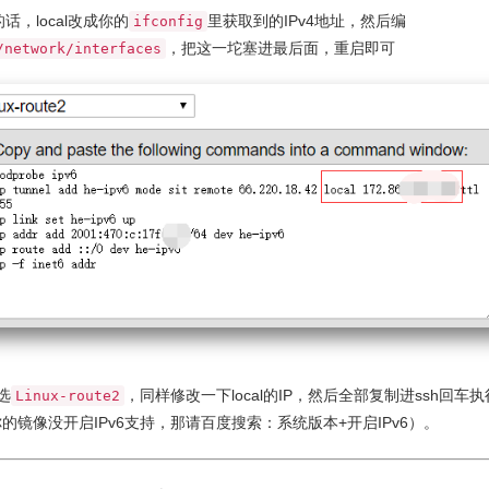
n的话，local改成你的
里获取到的IPv4地址，然后编
ifconfig
，把这一坨塞进最后面，重启即可
/network/interfaces
S选
，同样修改一下local的IP，然后全部复制进ssh回车
Linux-route2
的镜像没开启IPv6支持，那请百度搜索：系统版本+开启IPv6）。