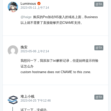
Luminous

@TA
2023-05-11 上午7:14
@haige
购买的Pro加在NS接入的域名上面，Business
以上就不需要了直接能够开启CNAME支持。
挽安
@TA
2023-05-06 上午2:14
我想问一下，我添加了txt解析记录，但是始终提示待验
证怎么办
custom hostname does not CNAME to this zone.
堆上小栈
@TA
2023-04-25 下午12:46
试了一下，没成功。