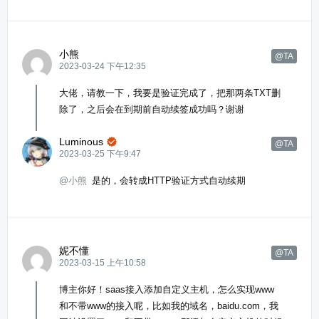
小熊
@TA
2023-03-24 下午12:35
大佬，请教一下，我要是验证完成了，把那两条TXT删
除了，之后会在到期前自动续签成功吗？谢谢
Luminous

@TA
2023-03-25 下午9:47
@小熊
是的，会转成HTTP验证方式自动续期
妮不懂
@TA
2023-03-15 上午10:58
博主你好！saas接入添加自定义主机，怎么实现www
和不带www的接入呢，比如我的域名，baidu.com，我