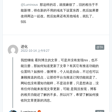
@Luminous
那这样的话，就很麻烦了，旧的相当于不
能新增，得在新的不用的域名下设置东西，然后如果要
改得两边一起改。然后如果还有其他域名，就乱了。
555
进化
@TA
2022-10-14 上午9:27
我想继续 看到博主的文章，可是并没有发现rss，也不
能注册，那如何知道更新了文章？有其它有推送功能的
位置吗？如推特，微博等，个人站是自由，不过也可以
兼顾推送的优点，让那些平台当推送订阅功能就是了。
网站也没有通知功能样，不是说非要，只是想表达，没
有任何功能来发现文章更新，可能 是我没发现，博客
的相关功能还了解的不多。所以问下，希望了解如何接
收到文章更新的消息。
Luminous
