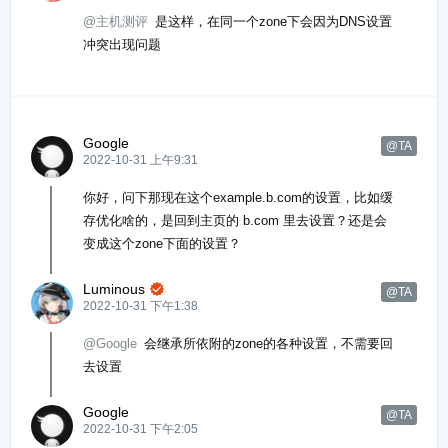
@主机测评
是这样，在同一个zone下会因为DNS设置
冲突出现问题
Google
@TA
2022-10-31 上午9:31
你好，问下那现在这个example.b.com的设置，比如缓
存优化啥的，是回到主页的 b.com 里去设置？还是会
变成这个zone下面的设置？
Luminous

@TA
2022-10-31 下午1:38
@Google
会继承所依附的zone的各种设置，不需要回
去设置
Google
@TA
2022-10-31 下午2:05