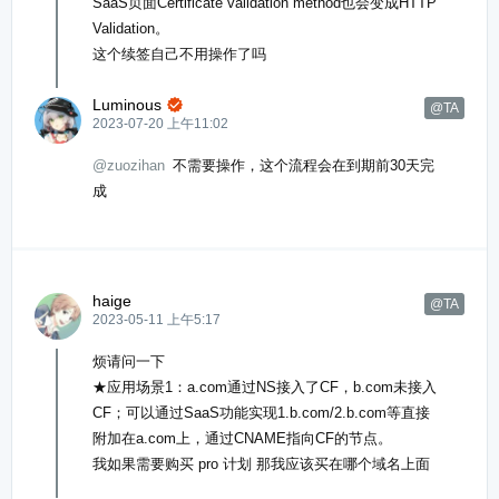
SaaS页面Certificate validation method也会变成HTTP
Validation。
这个续签自己不用操作了吗
Luminous

@TA
2023-07-20 上午11:02
@zuozihan
不需要操作，这个流程会在到期前30天完
成
haige
@TA
2023-05-11 上午5:17
烦请问一下
★应用场景1：a.com通过NS接入了CF，b.com未接入
CF；可以通过SaaS功能实现1.b.com/2.b.com等直接
附加在a.com上，通过CNAME指向CF的节点。
我如果需要购买 pro 计划 那我应该买在哪个域名上面