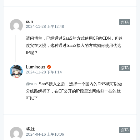
sun
@TA
2024-11-28 上午12:48
请问博主，已经通过SaaS的方式使用CF的CDN，但速
度实在太慢，这种通过SaaS接入的方式如何使用优选
IP呢？
Luminous

@TA
2024-11-28 下午1:14
@sun
SaaS接入之后，选择一个国内的DNS就可以做
分线路解析了，在CF公开的IP段里选网络好一些的就
可以了
将就
@TA
2024-04-16 上午10:06