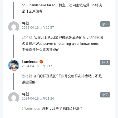
SSL handshake failed。博主，访问主域名爆525错误
是什么原因呢
将就
@TA
2024-04-16 上午10:57
@将就
我在cf上把ssl加密模式改成关闭后，访问主域
名又提示Web server is returning an unknown error。
不知道是什么原因造成的
Luminous

@TA
2024-04-16 下午3:17
@将就
加QQ群直接把CF账号交给群友排查吧，不是
很能理解
将就
@TA
2024-04-19 上午11:24
@Luminous
谢谢，没事了我自己解决了