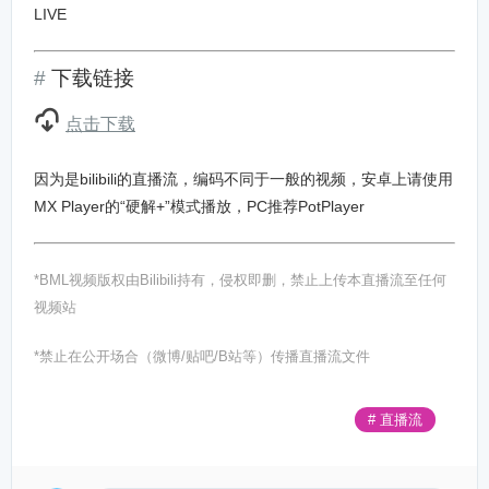
LIVE
下载链接

点击下载
因为是bilibili的直播流，编码不同于一般的视频，安卓上请使用
MX Player的“硬解+”模式播放，PC推荐PotPlayer
*BML视频版权由Bilibili持有，侵权即删，禁止上传本直播流至任何
视频站
*禁止在公开场合（微博/贴吧/B站等）传播直播流文件
# 直播流