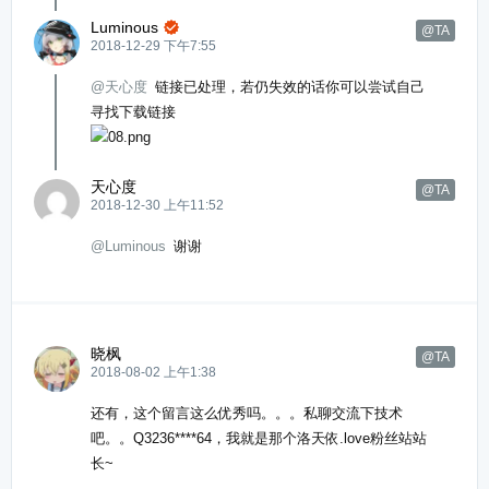
Luminous

@TA
2018-12-29 下午7:55
@天心度
链接已处理，若仍失效的话你可以尝试自己
寻找下载链接
天心度
@TA
2018-12-30 上午11:52
@Luminous
谢谢
晓枫
@TA
2018-08-02 上午1:38
还有，这个留言这么优秀吗。。。私聊交流下技术
吧。。Q3236****64，我就是那个洛天依.love粉丝站站
长~