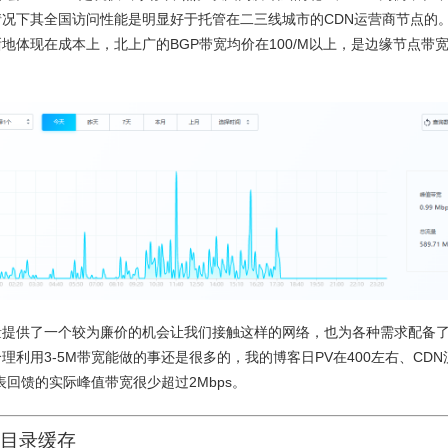
情况下其全国访问性能是明显好于托管在二三线城市的CDN运营商节点的
地体现在成本上，北上广的BGP带宽均价在100/M以上，是边缘节点带宽
量提供了一个较为廉价的机会让我们接触这样的网络，也为各种需求配备
理利用3-5M带宽能做的事还是很多的，我的博客日PV在400左右、CDN
表回馈的实际峰值带宽很少超过2Mbps。
目录缓存