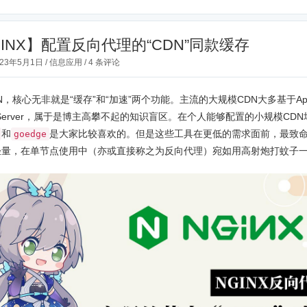
GINX】配置反向代理的“CDN”同款缓存
023年5月1日
/
信息应用
/
4 条评论
N，核心无非就是“缓存”和“加速”两个功能。主流的大规模CDN大多基于Apa
ffic Server，属于是博主高攀不起的知识盲区。在个人能够配置的小规模CD
和
是大家比较喜欢的。但是这些工具在更低的需求面前，最致
goedge
轻量，在单节点使用中（亦或直接称之为反向代理）宛如用高射炮打蚊子