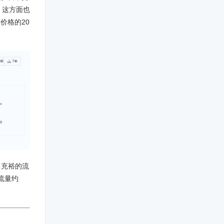
。这方面也
价格的20
了充裕的流
流量约