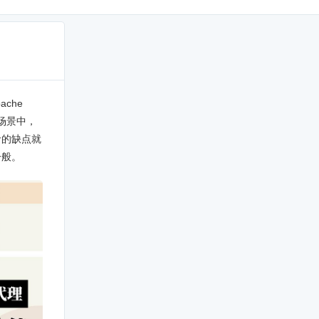
che
N场景中，
命的缺点就
一般。