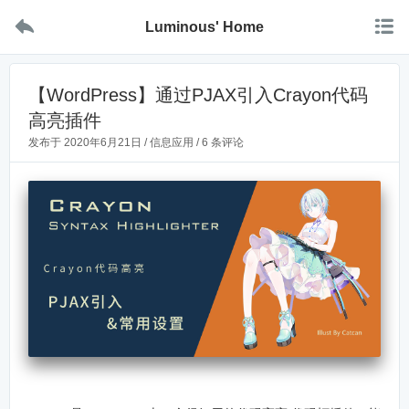


Luminous' Home
【WordPress】通过PJAX引入Crayon代码
高亮插件
发布于
2020年6月21日
/
信息应用
/
6 条评论