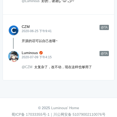
@Luminous
好的，谢谢(｡･ω･｡)ﾉ♡
CZM
@TA
2020-06-25 下午9:41
开源的话可以自己改噻~
Luminous

@TA
2020-07-09 下午4:15
@CZM
太复杂了，改不动，现在这样也够用了
© 2025
Luminous' Home
蜀ICP备 17033355号-1
｜
川公网安备 51079002110076号