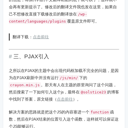
会再有更新提示了。修改后的翻译文件我也发在这里，如果自
己不想修改直接下载修改后的翻译放在
/wp-
覆盖原文件即可。
content/languages/plugins
翻译下载：
点击前往
三、PJAX引入
之所以在PJAX的主题中会出现代码框加载不完全的问题，是因
为在PJAX刷新中并没有运行
下的
/js/min/
。那天有人在主题的群里询问了这个问题，
crayon.min.js
然后搜索了一下如何引入这个js，最终在
的博客
@solstice23
中找到了答案，原文链接（
点击前往
）。
解决方案的思路就是把这个JS的内容塞进一个
函
function
数，然后在PJAX结束的位置引入这个函数，这样就可以保证这
个JS能够运行。