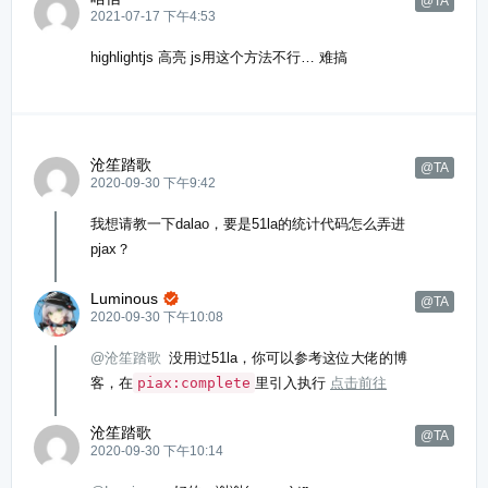
@TA
2021-07-17 下午4:53
highlightjs 高亮 js用这个方法不行… 难搞
沧笙踏歌
@TA
2020-09-30 下午9:42
我想请教一下dalao，要是51la的统计代码怎么弄进
pjax？
Luminous

@TA
2020-09-30 下午10:08
@沧笙踏歌
没用过51la，你可以参考这位大佬的博
客，在
piax:complete
里引入执行
点击前往
沧笙踏歌
@TA
2020-09-30 下午10:14