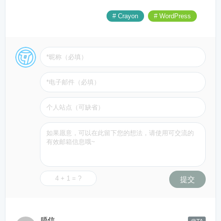
# Crayon
# WordPress
提交
唔信