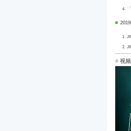
「
2019
J
J
视频