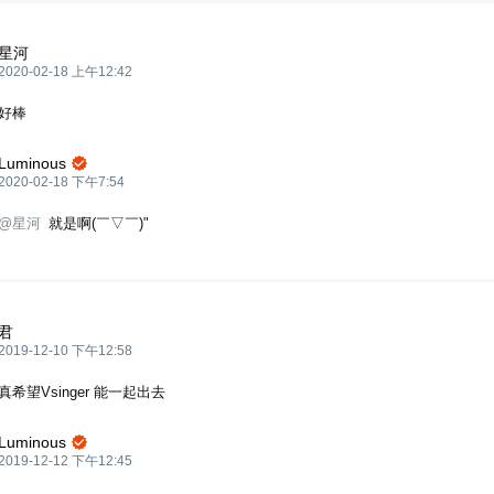
星河
2020-02-18 上午12:42
好棒
Luminous

2020-02-18 下午7:54
@星河
就是啊(￣▽￣)"
君
2019-12-10 下午12:58
真希望Vsinger 能一起出去
Luminous

2019-12-12 下午12:45