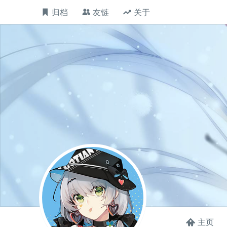
归档
友链
关于
主页