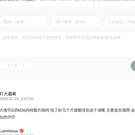
灯火葳蕤
2026-01-24 上午2:41
大佬可以B站站内转载片段吗 找了好几个片源都没你这个清晰 主要是自溜用 
址的🥺🥺
Luminous
