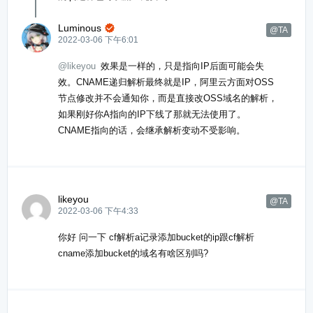
Luminous

@TA
2022-03-06 下午6:01
@likeyou
效果是一样的，只是指向IP后面可能会失
效。CNAME递归解析最终就是IP，阿里云方面对OSS
节点修改并不会通知你，而是直接改OSS域名的解析，
如果刚好你A指向的IP下线了那就无法使用了。
CNAME指向的话，会继承解析变动不受影响。
likeyou
@TA
2022-03-06 下午4:33
你好 问一下 cf解析a记录添加bucket的ip跟cf解析
cname添加bucket的域名有啥区别吗?