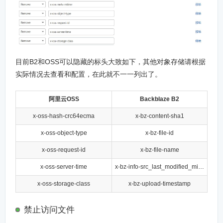
目前B2和OSS可以隐藏的标头大致如下，其他对象存储请根据
实际情况去查看和配置，在此就不一一列出了。
阿里云OSS
Backblaze B2
x-oss-hash-crc64ecma
x-bz-content-sha1
x-oss-object-type
x-bz-file-id
x-oss-request-id
x-bz-file-name
x-oss-server-time
x-bz-info-src_last_modified_millis
x-oss-storage-class
x-bz-upload-timestamp
禁止访问文件