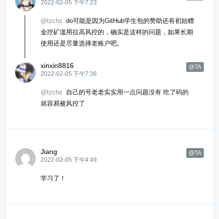
2022-02-05 下午7:23
@tzchz
do可能是因为GitHub学生包的赞助还有初始赠
金挖矿滥用拉高风控的，确实是这样的问题，如果长期
使用还是尽量选择老账户吧。
xinxin8816
@TA
2022-02-05 下午7:36
@tzchz
自己的号老老实实用一点问题没有 吃了码的
就容易被风控了
Jiang
@TA
2022-02-05 下午4:49
学习了！