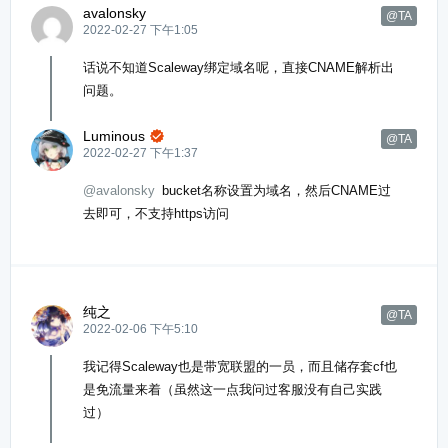
avalonsky
@TA
2022-02-27 下午1:05
话说不知道Scaleway绑定域名呢，直接CNAME解析出
问题。
Luminous

@TA
2022-02-27 下午1:37
@avalonsky
bucket名称设置为域名，然后CNAME过
去即可，不支持https访问
纯之
@TA
2022-02-06 下午5:10
我记得Scaleway也是带宽联盟的一员，而且储存套cf也
是免流量来着（虽然这一点我问过客服没有自己实践
过）