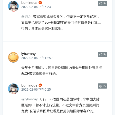
Luminous

@TA
2022-02-06 下午5:23
@纯之
带宽联盟成员蛮多的，但是不一定下放优惠，
文章里也提到了scw根据20年的提问当时依然是计算上
行的，具体还是实际测试吧。
lybwroay
@TA
2022-02-06 下午12:59
去年十月测试过，阿里云OSS国内版似乎用国外节点搭
配CF带宽联盟是可行的。
Luminous

@TA
2022-02-06 下午5:25
@lybwroay
可行，不管国内还是国际站，非中国大陆
区域到CF都不计上行流量。不过文中官方页面提到的
免费1亿请求和图片处理是仅提供给国际版客户的。