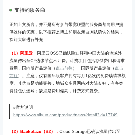
支持的服务商
正如上文所言，并不是所有参与带宽联盟的服务商都向用户提
供这样的优惠，以下推荐是博主和朋友亲自测试确认的结果，
欢迎大家进行补充。
（1）阿里云
：
阿里云OSS已确认除迪拜和中国大陆的地域外
流量传出至CF边缘节点不计费。计费项目包括存储费用和请求
费用，国内版产品定价（
点击前往
），国际版产品定价（
点击
前往
）。注意，仅有国际版客户拥有每月1亿次的免费读请求额
度。其优点是功能完善，地域众多且网络对大陆友好，有各类
资源包供选购；缺点是费用偏高，计费方式复杂。
#官方说明
https://www.aliyun.com/product/news/detail?id=17749
（2）Backblaze（B2）
：
Cloud Storage已确认流量传出至