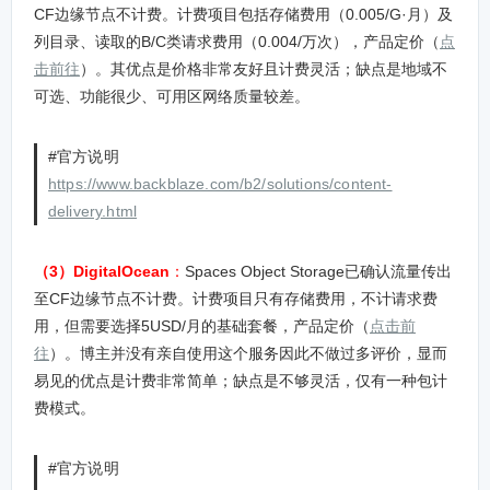
CF边缘节点不计费。计费项目包括存储费用（0.005/G·月）及
列目录、读取的B/C类请求费用（0.004/万次），产品定价（
点
击前往
）。其优点是价格非常友好且计费灵活；缺点是地域不
可选、功能很少、可用区网络质量较差。
#官方说明
https://www.backblaze.com/b2/solutions/content-
delivery.html
（3）DigitalOcean
：
Spaces Object Storage已确认流量传出
至CF边缘节点不计费。计费项目只有存储费用，不计请求费
用，但需要选择5USD/月的基础套餐，产品定价（
点击前
往
）。博主并没有亲自使用这个服务因此不做过多评价，显而
易见的优点是计费非常简单；缺点是不够灵活，仅有一种包计
费模式。
#官方说明