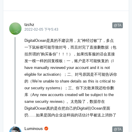
tzchz
@TA
2022-02-05 下午5:43
DigitalOcean是真的不建议用，太“神经过敏”了，多点
一下鼠标都可能导致封号，而且封完了直接删数据（包
括所谓的“购买备份”！！！），如果找客服的话会直接
发一模一样的回复模板：一，账户是不可能恢复的（I
have manually reviewed your account and it is not
eligible for activation）；二、封号原因是不可能告诉你
的（We’re unable to share details as this is critical to
our security systems）；三、你下次敢来我还给你删
库（Any new accounts created will be subject to the
same security reviews）。太危险了，数据存在
DigitalOcean真的是在把自己的Digital往Ocean里面
扔……如果是国内企业这样搞的话估计早被送上消协了
Luminous

@TA