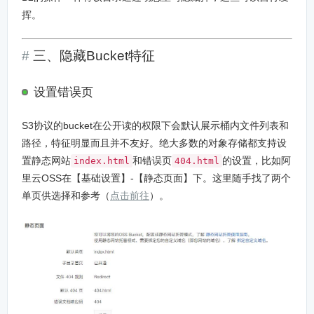
挥。
三、隐藏Bucket特征
设置错误页
S3协议的bucket在公开读的权限下会默认展示桶内文件列表和
路径，特征明显而且并不友好。绝大多数的对象存储都支持设
置静态网站
和错误页
的设置，比如阿
index.html
404.html
里云OSS在【基础设置】-【静态页面】下。这里随手找了两个
单页供选择和参考（
点击前往
）。