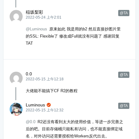
稲坂梨彩
@TA
2022-05-24 上午2:01
@Luminous
原来如此 我是用的b2 然后直接抄图片里
的SSL: Flexible了 修改成Full就没有问题了 感谢回复
TAT
0.0
@TA
2022-05-15 上午12:18
大佬能不能搞下CF R2的教程
Luminous

@TA
2022-05-15 上午12:32
@0.0
R2还没有看到太大的使用价值，等进一步完善之
后的吧。目前存储桶只能私有访问，也不能直接绑定域
名，对外访问还需要授权给Workers反代出去。