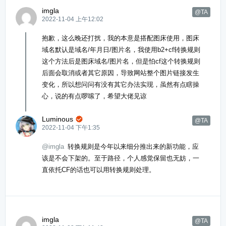
imgla
@TA
2022-11-04 上午12:02
抱歉，这么晚还打扰，我的本意是搭配图床使用，图床
域名默认是域名/年月日/图片名，我使用b2+cf转换规则
这个方法后是图床域名/图片名，但是怕cf这个转换规则
后面会取消或者其它原因，导致网站整个图片链接发生
变化，所以想问问有没有其它办法实现，虽然有点瞎操
心，说的有点啰嗦了，希望大佬见谅
Luminous

@TA
2022-11-04 下午1:35
@imgla
转换规则是今年以来细分推出来的新功能，应
该是不会下架的。至于路径，个人感觉保留也无妨，一
直依托CF的话也可以用转换规则处理。
imgla
@TA