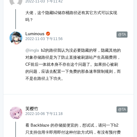
2022-11-03 下午11:42
大佬，这个隐藏b2储存桶路径还有其它方式可以实现
吗？
Luminous

@TA
2022-11-03 下午11:56
@imgla
b2的路径我认为没必要隐藏的呀，隐藏其他的
对象存储路径是为了防止直接被刷源站产生高额费用，
CF前后一体就本身不存在这个问题了。如果担心被刷
的问题，应该去配置一下免费的那条速率限制规则，而
不是在路径上下功夫。
芙樱竹
@TA
2022-10-06 下午11:18
看 Backblaze 的存储挺便宜的，想试试，请问一下b2
只支持信用卡即用即付这种付款方式吗，有没有预付费