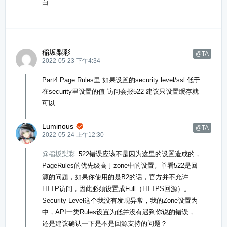
白
稲坂梨彩
@TA
2022-05-23 下午4:34
Part4 Page Rules里 如果设置的security level/ssl 低于
在security里设置的值 访问会报522 建议只设置缓存就
可以
Luminous

@TA
2022-05-24 上午12:30
@稲坂梨彩
522错误应该不是因为这里的设置造成的，
PageRules的优先级高于zone中的设置。单看522是回
源的问题，如果你使用的是B2的话，官方并不允许
HTTP访问，因此必须设置成Full（HTTPS回源）。
Security Level这个我没有发现异常，我的Zone设置为
中，API一类Rules设置为低并没有遇到你说的错误，
还是建议确认一下是不是回源支持的问题？