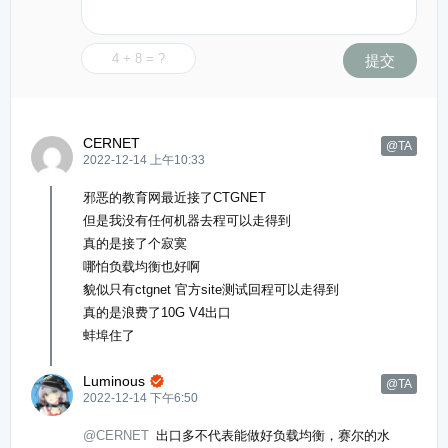
提交
CERNET
@TA
2022-12-14 上午10:33
邪恶的教育网最近接了CTGNET
但是我没有任何机器去程可以走得到
真的是接了个寂寞
哪怕负载均衡也好啊
貌似只有ctgnet 官方site测试回程可以走得到
真的是浪费了10G V4出口
蚌埠住了
Luminous

@TA
2022-12-14 下午6:50
@CERNET
出口多不代表能做好负载均衡，赛尔的水