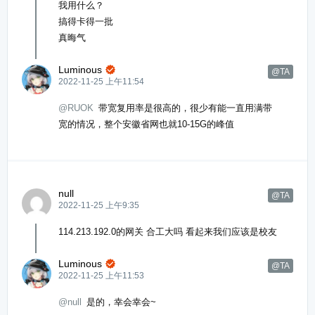
我用什么？
搞得卡得一批
真晦气
Luminous

@TA
2022-11-25 上午11:54
@RUOK
带宽复用率是很高的，很少有能一直用满带
宽的情况，整个安徽省网也就10-15G的峰值
null
@TA
2022-11-25 上午9:35
114.213.192.0的网关 合工大吗 看起来我们应该是校友
Luminous

@TA
2022-11-25 上午11:53
@null
是的，幸会幸会~