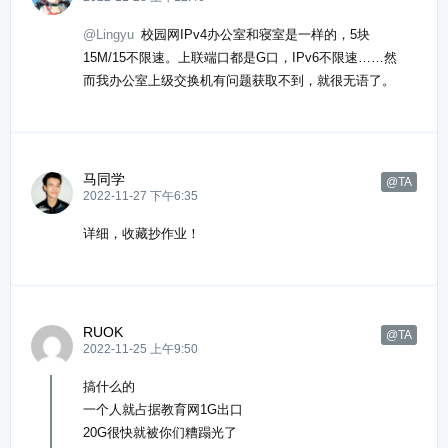
@Lingyu
校园网IPv4办公室和寝室是一样的，5块
15M/15不限速。上联端口都是G口，IPv6不限速……然
而我办公室上级交换机有问题获取不到，就很无语了。
马同学
@TA
2022-11-27 下午6:35
详细，收藏抄作业！
RUOK
@TA
2022-11-25 上午9:50
搞什么的
一个人就占据教育网1G出口
20G很快就被你们糟蹋光了