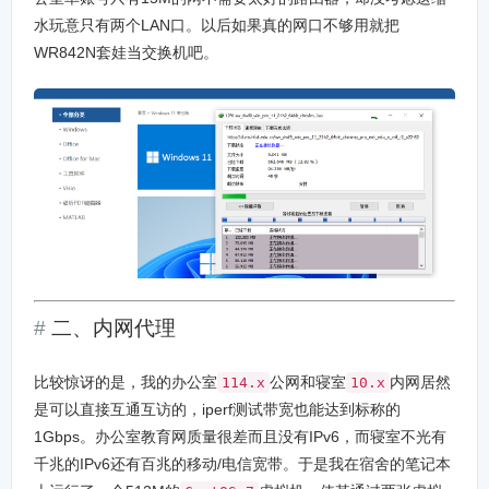
水玩意只有两个LAN口。以后如果真的网口不够用就把
WR842N套娃当交换机吧。
二、内网代理
比较惊讶的是，我的办公室
公网和寝室
内网居然
114.x
10.x
是可以直接互通互访的，iperf测试带宽也能达到标称的
1Gbps。办公室教育网质量很差而且没有IPv6，而寝室不光有
千兆的IPv6还有百兆的移动/电信宽带。于是我在宿舍的笔记本