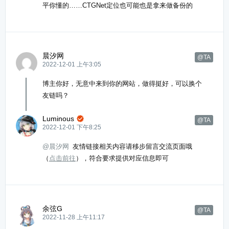
平你懂的……CTGNet定位也可能也是拿来做备份的
晨汐网
@TA
2022-12-01 上午3:05
博主你好，无意中来到你的网站，做得挺好，可以换个
友链吗？
Luminous

@TA
2022-12-01 下午8:25
@晨汐网
友情链接相关内容请移步留言交流页面哦
（
点击前往
），符合要求提供对应信息即可
余弦G
@TA
2022-11-28 上午11:17