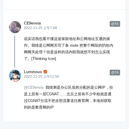
CEllenvia
@TA
2022-11-25 上午7:08
说实话我也看不懂这波保留地址和公网地址互通的操
作。我猜是公网网关写了条 route 把整个网段的扔给内
网网关处理？但是这样的话内联我就想不到怎么实现
了。[Thinking Icon]
Luminous

@TA
2022-11-25 上午11:50
@CEllenvia
我猜测是办公区虽然分配的是公网IP，但
是上层有一层CGNAT……北京之前有不少学校就是通
过CGNAT分流不把全部流量送往教育网，本地却获取
到的是教育网的IP