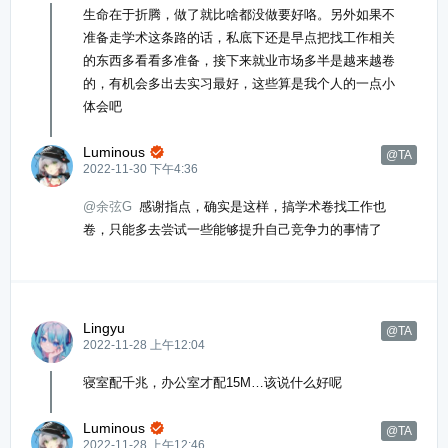
生命在于折腾，做了就比啥都没做要好咯。另外如果不
准备走学术这条路的话，私底下还是早点把找工作相关
的东西多看看多准备，接下来就业市场多半是越来越卷
的，有机会多出去实习最好，这些算是我个人的一点小
体会吧
Luminous

@TA
2022-11-30 下午4:36
@余弦G
感谢指点，确实是这样，搞学术卷找工作也
卷，只能多去尝试一些能够提升自己竞争力的事情了
Lingyu
@TA
2022-11-28 上午12:04
寝室配千兆，办公室才配15M…该说什么好呢
Luminous

@TA
2022-11-28 上午12:46