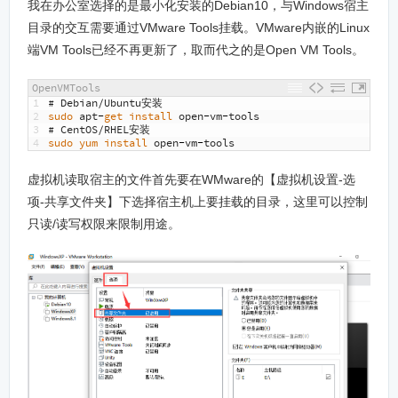
我在办公室选择的是最小化安装的Debian10，与Windows宿主
目录的交互需要通过VMware Tools挂载。VMware内嵌的Linux
端VM Tools已经不再更新了，取而代之的是Open VM Tools。
OpenVMTools
1
# Debian/Ubuntu安装
2
sudo 
apt
-
get 
install 
open
-
vm
-
tools
3
# CentOS/RHEL安装
4
sudo 
yum 
install 
open
-
vm
-
tools
虚拟机读取宿主的文件首先要在WMware的【虚拟机设置-选
项-共享文件夹】下选择宿主机上要挂载的目录，这里可以控制
只读/读写权限来限制用途。