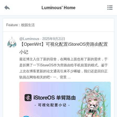


Luminous' Home
Feature：校园生活
@Luminous
· 2025年9月21日
【OpenWrt】可视化配置iStoreOS旁路由配置
小记
最近博主入住了新的宿舍，在网络上面也有了新的需求，于
是折腾了一下iStoreOS作为旁路由给手机前置的模式。鉴于
上次在博客更新的论文通讯引来不少唏嘘，我们还是回归正
轨搞点网络相关的吧~ 一、背景 ...