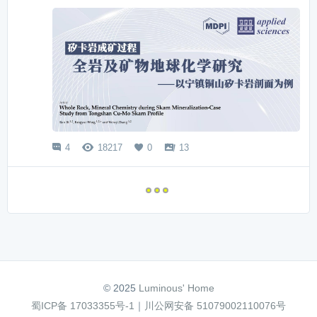
4
18217
0
13




© 2025
Luminous' Home
蜀ICP备 17033355号-1
｜
川公网安备 51079002110076号