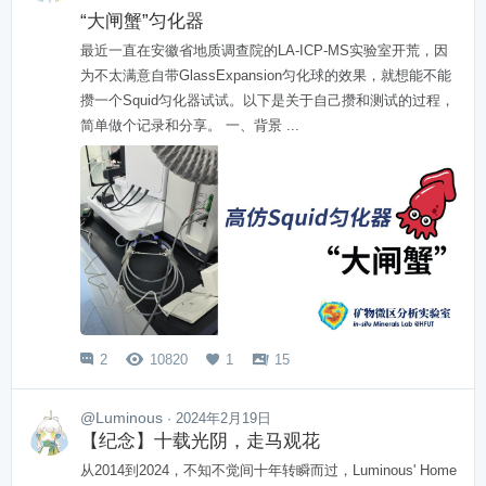
“大闸蟹”匀化器
最近一直在安徽省地质调查院的LA-ICP-MS实验室开荒，因
为不太满意自带GlassExpansion匀化球的效果，就想能不能
攒一个Squid匀化器试试。以下是关于自己攒和测试的过程，
简单做个记录和分享。 一、背景 ...
2
10820
1
15




@Luminous
· 2024年2月19日
【纪念】十载光阴，走马观花
从2014到2024，不知不觉间十年转瞬而过，Luminous' Home