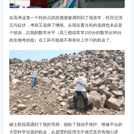
在高考这第一个转折点跌跌撞撞被调剂到了地质学，经历过消
沉与起伏，考研又选择了继续。从现在看当初的选择也未必是
个错误，以我的数学水平（高三模拟常常150分的数学比90分
的生物考的低）在工科可能就不再有向上学习的机会了。
硕士阶段我遇到了我的导师，他给了我动手维护、维修平台的
大型科学仪器的机会，从原理到应用无不倾尽其所有细心讲