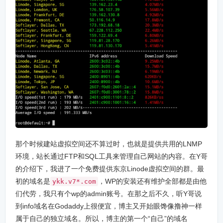
那个时候建站虚拟空间还不算过时，也就是提供共用的LNMP
环境，站长通过FTP和SQL工具来管理自己网站的内容。在Y哥
的介绍下，我进了一个免费提供东京Linode虚拟空间的群。最
初的域名是
，WP的安装还有维护全部都是由他
ykk.v7*.com
们代劳，我只有个wp的admin账号。在那之后不久，听Y哥说
到info域名在Godaddy上很便宜，博主又开始眼馋像撸神一样
属于自己的独立域名。所以，博主的第一个“自己”的域名