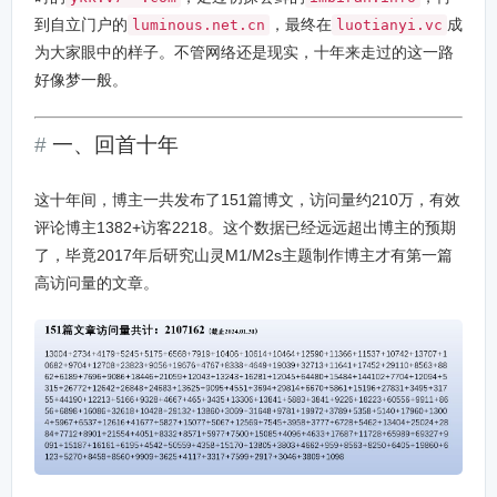
到自立门户的
，最终在
成
luminous.net.cn
luotianyi.vc
为大家眼中的样子。不管网络还是现实，十年来走过的这一路
好像梦一般。
一、回首十年
这十年间，博主一共发布了151篇博文，访问量约210万，有效
评论博主1382+访客2218。这个数据已经远远超出博主的预期
了，毕竟2017年后研究山灵M1/M2s主题制作博主才有第一篇
高访问量的文章。