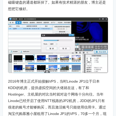
磁吸键盘的通道都坏掉了。如果有技术精湛的朋友，博主还是
想把它修好。
2016年博主正式开始接触VPS，当时Linode JP1位于日本
KDDI的机房，提供虚拟空间的大佬就在这，有了和
Hostinger、主机屋的对比当时就对这个网络十分向往。当年
Linode已经开启了使用NTT线路的JP2机房，JDDI的JP1只有
很老的账号才能够购买，而且激活账号只能使用信用卡。通过
淘宝代购慕雅小屋租用了Linode JP1的VPS，70多一个月，现