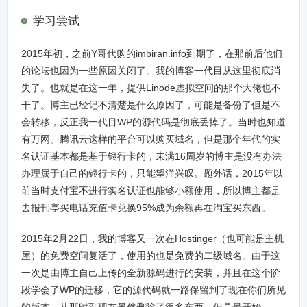
学习尝试
2015年初，之前Y哥代购的imbiran.info到期了，在那前后他们
的论坛也因为一些原因关闭了。我的博客一代目从这里彻底消
失了。也就是在这一年，提供Linode虚拟空间的那个大佬也不
干了。博主已经记不清楚是什么原因了，可能是备份了但是不
会转移，反正我一代目WP的源代码是彻底丢掉了。当时也知道
有万网、腾讯云这样的平台可以购买域名，但是那个年代的实
名认证基本都是基于银行卡的，未满16周岁的博主是没有办法
办理属于自己的银行卡的，只能望洋兴叹。题外话，2015年以
前当时支付宝不进行实名认证也能够小额使用，所以博主都是
去报刊亭买电话充值卡兑换95%成为余额再在淘宝买东西。
2015年2月22日，我的博客又一次在Hostinger（也可能是主机
屋）的免费空间复活了，使用的也是免费的二级域名。由于这
一次是由博主自己上传的全新源码进行的安装，并且在这个阶
段学会了WP的迁移，它的源代码就一路保留到了现在你们所见