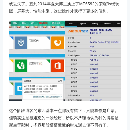
或丢失了。直到2014年夏天博主换上了MT6592的荣耀3x畅玩
版，屏幕大、性能中乘，这些操作才获得了更多的便利。
这个阶段博客的东西基本一点都没有留下，只能算作是启蒙。
但确实这是很难忘的一段经历，所以不严谨地认为我的博客是
诞生于那时，毕竟那段懵懵懂懂的时光逝去便不再有了。