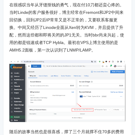
在很感叹当年从牙缝抠钱的勇气，现在付10刀都还蛮心疼的。
当时Linde的客户服务很好，博主经常在Fremont和JP2中间来
回切换，回到JP2后IP常常又是不正常的，又要联系客服更
换。中间又经历了Linode全面从Xen转为KVM，并且提供了升
配，然而这些都和即将关闭的JP1无关。当时bbr尚未兴起，使
用的都是锐速或者TCP Hybla。最初在VPS上博主使用的是
AMH5.2面板，第一次认识到了LNMP/LAMP。
随后的故事当然也是很喜感，撑了三个月就撑不住70多的费用