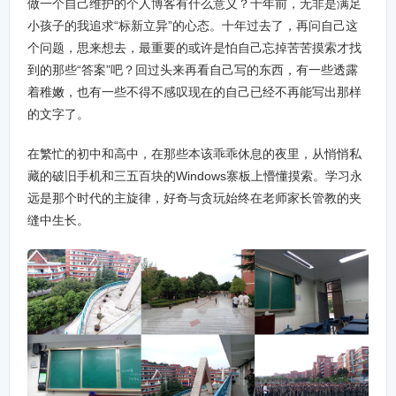
做一个自己维护的个人博客有什么意义？十年前，无非是满足
小孩子的我追求“标新立异”的心态。十年过去了，再问自己这
个问题，思来想去，最重要的或许是怕自己忘掉苦苦摸索才找
到的那些“答案”吧？回过头来再看自己写的东西，有一些透露
着稚嫩，也有一些不得不感叹现在的自己已经不再能写出那样
的文字了。
在繁忙的初中和高中，在那些本该乖乖休息的夜里，从悄悄私
藏的破旧手机和三五百块的Windows寨板上懵懂摸索。学习永
远是那个时代的主旋律，好奇与贪玩始终在老师家长管教的夹
缝中生长。