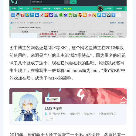
图中博主的网名还是“我Y零KK”，这个网名是博主在2013年以
前使用的。来源是当年的非主流“我Y零缺点”，因为重名的问题
试了几个就成了这个。现在它只会在我的贴吧、论坛以及缩写
中出现了，在缩写中一般我将luminous简为lms，“我Y零KK”中
的kk加在后，成为了lmskk的简称。
2013年，他们两个人除了运营了一个不小的论坛，各自还有一