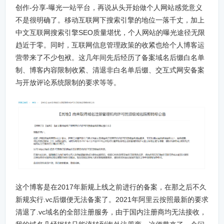
创作-分享-曝光一站平台，再说从头开始做个人网站感觉意义
不是很明确了。移动互联网下搜索引擎的地位一落千丈，加上
中文互联网搜索引擎SEO质量堪忧，个人网站的曝光途径无限
趋近于零。同时，互联网信息管理政策的收紧也给个人博客运
营带来了不少包袱。这几年间先后经历了备案域名后缀白名单
制、博客内容限制收紧、清退非白名单后缀、交互式网安备案
与开放评论系统限制的要求等等。
这个博客是在2017年新规上线之前进行的备案，在那之后不久
新规实行.vc后缀便无法备案了。2021年阿里云按照最新的要求
清退了.vc域名的全部注册服务，由于国内注册商均无法接收，