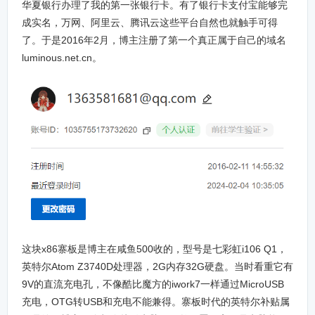
华夏银行办理了我的第一张银行卡。有了银行卡支付宝能够完
成实名，万网、阿里云、腾讯云这些平台自然也就触手可得
了。于是2016年2月，博主注册了第一个真正属于自己的域名
luminous.net.cn。
这块x86寨板是博主在咸鱼500收的，型号是七彩虹i106 Q1，
英特尔Atom Z3740D处理器，2G内存32G硬盘。当时看重它有
9V的直流充电孔，不像酷比魔方的iwork7一样通过MicroUSB
充电，OTG转USB和充电不能兼得。寨板时代的英特尔补贴属