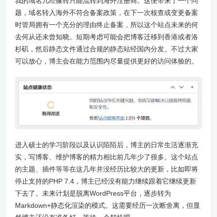
我的域名几经辗转只能流转到海外注册商。这便带来了一个问
题，域名转入海外不符合备案政策，在下一次核查或变更备案
时管局拥有一个充分的理由终止备案，所以这个站点未来的何
去何从还未曾知晓。短期考虑可能会把博客迁移到香港或者洛
杉矶，然后静态文件通过合规的静态站经国内分发。不过大家
可以放心，博主会在能力范围内尽量提供更好的访问体验的。
进入硕士的学习阶段以及认识陌陌后，博主的日常生活逐渐充
实，写博客、维护博客的精力相比前几年少了很多。这个站点
的主题、插件等等在这几年并没经历比较大的更新，比如即将
停止支持的PHP 7.4，博主已经没有能力继续跟着它继续更新
下去了。未来计划是脱离WordPress平台，逐步转为
Markdown+静态化渲染的模式。这需要经历一次断舍离，但显