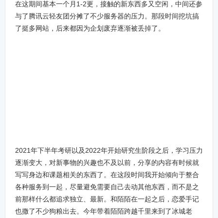
在这期间基本一个月1-2更，接触的新东西多又空闲，中间还参
与了腾讯云轻友团分摊了不少服务器的压力。那段时间挖坑搞
了挺多网站，后来都因为企划废弃逐渐被丢掉了。
2021年下半年考研以及2022年开始研究生阶段之后，学习压力
逐渐变大，对新事物的兴趣也不及以前，分享的内容有时候就
写写身边和课题相关的东西了。在这段时间我开始倾向于整合
各种服务到一起，尽量避免需要自己去动其他东西，而不是之
前那样什么都追求独立、最新。和陌陌在一起之后，恋爱手记
也撒了不少狗粮出去。今年带着陌陌跨越千里来到了冰城老