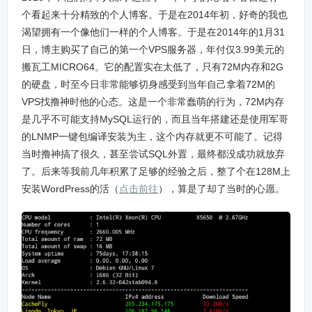
个看起来十分精致的个人博客。于是在2014年初，好奇的我也
渴望拥有一个像他们一样的个人博客。于是在2014年的1月31
日，博主购买了自己的第一个VPS服务器，年付仅3.99美元的
搬瓦工MICRO64。它的配置实在太低了，只有72M内存和2G
的硬盘，时至今日非常能够切身感受到当年自己拿着72M的
VPS找撸神时他的心态。这是一个非常蠢萌的行为，72M内存
是几乎不可能支持MySQL运行的，而且当年搭建还是使用军哥
的LNMP一键包编译安装为主，这个内存就更不可能了。记得
当时撸神搞了很久，甚至尝试SQL外置，最终都没成功就放弃
了。后来等我前几年积累了足够的经验之后，整了个在128M上
安装WordPress的活（
点击前往
），算是了却了当时的心愿。