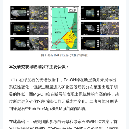
本次研究获得取得以下主要认识：
（1）在绿泥石的光谱数据中，Fe-OH峰在断层前并未展示出
系统性变化，但越过断层进入矿化区段后其分布范围出现了明
显的降低；而Mg-OH峰在断层前表现出系统性的向高偏移，越
过断层进入矿化区段后降低且无系统性变化。二者可能分别受
到绿泥石中Fe/(Fe+Mg)和含Mg矿物的影响。
在此基础上，研究团队参考白云母和绿帘石SWIR-IC方案，首
次提出绿泥石“SWIR-IC”=Depth(Mg-OH/Fe-OH)参数。我们发