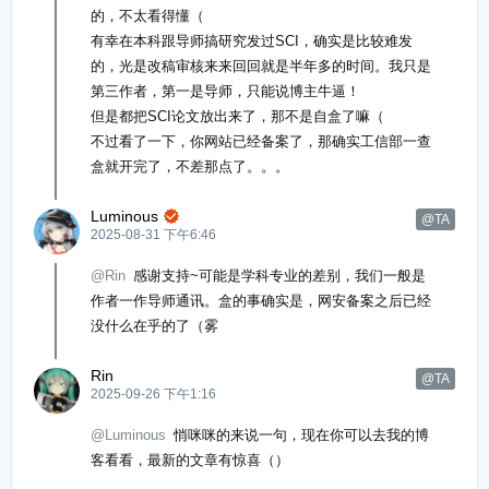
的，不太看得懂（
有幸在本科跟导师搞研究发过SCI，确实是比较难发
的，光是改稿审核来来回回就是半年多的时间。我只是
第三作者，第一是导师，只能说博主牛逼！
但是都把SCI论文放出来了，那不是自盒了嘛（
不过看了一下，你网站已经备案了，那确实工信部一查
盒就开完了，不差那点了。。。
Luminous

@TA
2025-08-31 下午6:46
@Rin
感谢支持~可能是学科专业的差别，我们一般是
作者一作导师通讯。盒的事确实是，网安备案之后已经
没什么在乎的了（雾
Rin
@TA
2025-09-26 下午1:16
@Luminous
悄咪咪的来说一句，现在你可以去我的博
客看看，最新的文章有惊喜（）