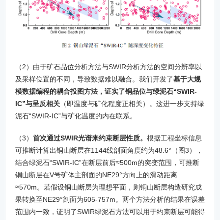
（2）由于矿石品位分析方法与SWIR分析方法的空间分辨率以
及采样位置的不同，导致数据难以融合。我们开发了
基于大规
模数据编程的耦合投图方法，证实了铜品位与绿泥石“SWIR-
IC”与呈反相关
（即温度与矿化程度正相关）。这进一步支持绿
泥石“SWIR-IC”与矿化温度的内在联系。
（3）
首次通过SWIR光谱来约束断层性质。
根据工程坐标信息
可推断计算出铜山断层在1144线剖面角度约为48.6°（图3），
结合绿泥石“SWIR-IC”在断层前后≈500m的突变范围，可推断
铜山断层在V号矿体主剖面的NE29°方向上的滑动距离
≈570m。若假设铜山断层为理想平面，则铜山断层构造研究成
果转换至NE29°剖面为605-757m。两个方法分析的结果在误差
范围内一致，证明了SWIR绿泥石方法可以用于约束断层可能得