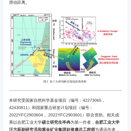
滑动距离。
本研究受国家自然科学基金项目（编号：42273065，
42430811）和国家重点研发计划项目（编号：
2022YFC2903604， 2022YFC2903601）联合资助。相关成
果以合肥工业大学
硕士研究生毕冉
为第一作者，
合肥工业大学
汪方跃副研究员和紫金矿业集团赵俊康总工程师
为通讯作者，