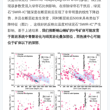
现该参数受混入绿帘石比例影响。在排除绿帘石干扰后，绿泥
石“SWIR-IC”随深度在断层前后呈现了非常明显的线性下降趋
势，并且在断层处发生突变，同时断层前后500米具有类似下
降特征（图2）。这很好的反映出温度对绿泥石“SWIR-IC”产生
影响。基于上述结果，
我们推断铜山铜矿的V号矿体可能发育
于斑岩系统中青磐岩化与绢英岩化叠加部位，而热液中心可能
位于矿体以下的深部
。