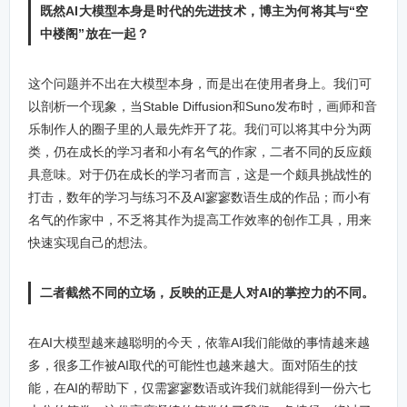
既然AI大模型本身是时代的先进技术，博主为何将其与“空
中楼阁”放在一起？
这个问题并不出在大模型本身，而是出在使用者身上。我们可
以剖析一个现象，当Stable Diffusion和Suno发布时，画师和音
乐制作人的圈子里的人最先炸开了花。我们可以将其中分为两
类，仍在成长的学习者和小有名气的作家，二者不同的反应颇
具意味。对于仍在成长的学习者而言，这是一个颇具挑战性的
打击，数年的学习与练习不及AI寥寥数语生成的作品；而小有
名气的作家中，不乏将其作为提高工作效率的创作工具，用来
快速实现自己的想法。
二者截然不同的立场，反映的正是人对AI的掌控力的不同。
在AI大模型越来越聪明的今天，依靠AI我们能做的事情越来越
多，很多工作被AI取代的可能性也越来越大。面对陌生的技
能，在AI的帮助下，仅需寥寥数语或许我们就能得到一份六七