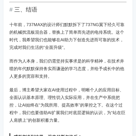
三、结语
十年前，737MAX的设计师们默默拆下了737NG翼下经久可靠
的机械扰流板混合器，替换上了简单而先进的电传系统。这个
时代，我希望我们也能够在AI助力下创造先进而可靠的技术，
完成对我们生活的“全面升级”。
而作为人本身，我们仍需坚持实事求是的科学精神，在技术井
喷的年代默默保持务实而谦逊的学习态度，并给予成长中的他
人更多的宽容和支持。
最后，博主希望大家在AI使用过程中，明晰个人的应用目标、
全面认识基本原理、理性切入实际应用，并在生产中系统把
控，让AI始终在“为我所用、提高效率”的掌控之下。在这个过
程中，我们也要借助AI扩展我们对底层逻辑的认识，为“站在巨
人肩膀上”的创新积蓄力量。