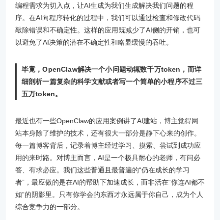
编程需求为切入点，让AI生成为我们生成解决我们问题的程
序。在AI向程序转化的过程中，我们可以通过检查和修改代码
敲除错误和不确定性。这样的应用既减少了AI侧的开销，也可
以避免了AI决策的潜在不确定性和略显缓慢的吞吐。
毕竟，OpenClaw解决一个小问题动辄数千万token，而详
细剖析一篇复杂的科学文献或者写一个简单的小程序不过三
五万token。
最近也有一些OpenClaw的应用案例讲了AI建站，博主觉得网
站本身除了维护的技术，还有很大一部分是静下心来的创作。
每一篇博客背后，记录着博主经过学习、摸索、尝试到成功应
用的来时路。对博主而言，AI是一个极具耐心的老师，有问必
答、有求必应。我们这些普通且最普遍的“仍在成长的学习
者”，最应做的是在AI的帮助下加速成长，而非活在“你连AI都不
如”的阴影里。只有你学会的东西才永远属于你自己，成为个人
综合竞争力的一部分。