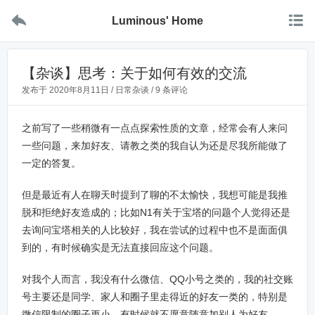


Luminous' Home
【杂谈】思考：关于如何有效的交流
发布于
2020年8月11日
/
日常杂谈
/
9 条评论
之前写了一些稍微有一点点探索性质的文章，经常会有人来问
一些问题，来加好友、请教之类的我自认为还是尽我所能做了
一定的答复。
但是最近有人在聊天时提到了聊的不太愉快，我想可能是我推
脱和拒绝好友造成的；比如N1有关于宝塔的问题个人觉得还是
去询问宝塔相关的人比较好，我在尝试的过程中也不是面面俱
到的，有时候确实是无法直接回应这个问题。
对我个人而言，我没有什么微信、QQ小号之类的，我的社交账
号主要还是同学、家人和圈子里走得近的好友一类的，特别是
微信限制的圈子更小，有时候就不愿意随意加别人为好友。