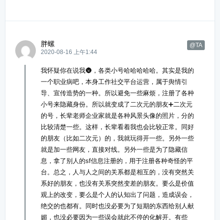
胖螺
@TA
2020-08-16 上午1:44
我怀疑你在说我🌚，各类小号哈哈哈哈哈。其实是我的
一个职业病吧，本身工作社交平台运营，属于舆情引
导、宣传造势的一种。所以避免一些麻烦，注册了各种
小号来隐藏身份。所以就变成了二次元的朋友➕二次元
的号，长辈老师企业家就是各种风景头像的照片，分的
比较清楚一些。这样，长辈看着我也会比较正常。同好
的朋友（比如二次元）的，我就玩得开一些。另外一些
就是加一些网友，直接对线。另外一些是为了隐藏信
息，拿了别人的sf信息注册的，用于注册各种奇怪的平
台。总之，人与人之间的关系都是相互的，没有突然关
系好的朋友，也没有关系突然变差的朋友。要么是价值
观上的改变，要么是个人的认知出了问题，造成误会，
绝交的也都有。同时也没必要为了短期的东西给别人献
媚，也没必要因为一些误会就此不停的化解开。有些