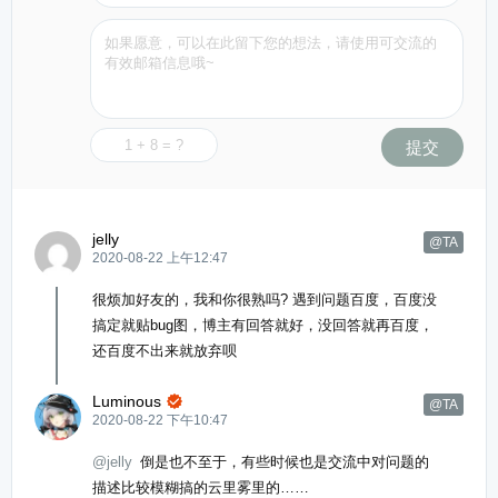
提交
jelly
@TA
2020-08-22 上午12:47
很烦加好友的，我和你很熟吗? 遇到问题百度，百度没
搞定就贴bug图，博主有回答就好，没回答就再百度，
还百度不出来就放弃呗
Luminous

@TA
2020-08-22 下午10:47
@jelly
倒是也不至于，有些时候也是交流中对问题的
描述比较模糊搞的云里雾里的……