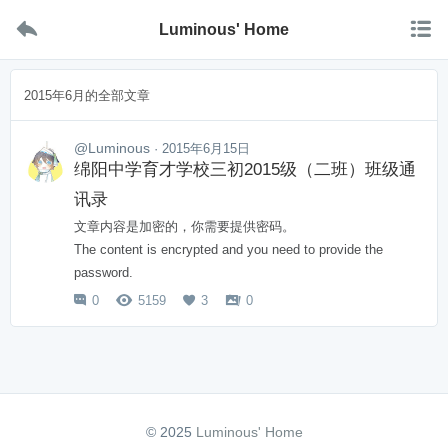


Luminous' Home
2015年6月的全部文章
@Luminous
· 2015年6月15日
绵阳中学育才学校三初2015级（二班）班级通
讯录
文章内容是加密的，你需要提供密码。
The content is encrypted and you need to provide the
password.
0
5159
3
0




© 2025
Luminous' Home