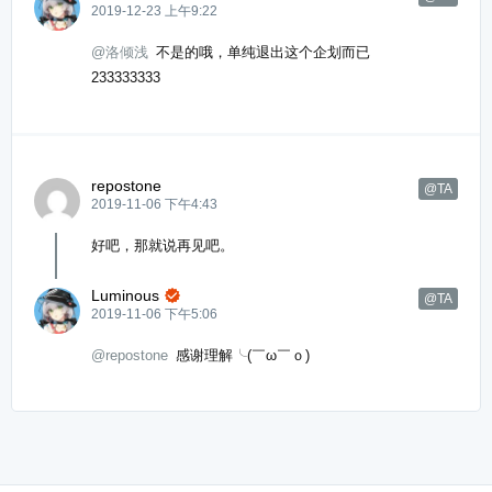
2019-12-23 上午9:22
@洛倾浅
不是的哦，单纯退出这个企划而已
233333333
repostone
@TA
2019-11-06 下午4:43
好吧，那就说再见吧。
Luminous

@TA
2019-11-06 下午5:06
@repostone
感谢理解╰(￣ω￣ｏ)