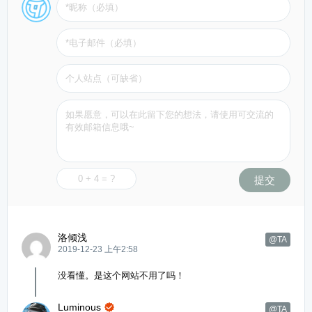
提交
洛倾浅
@TA
2019-12-23 上午2:58
没看懂。是这个网站不用了吗！
Luminous

@TA