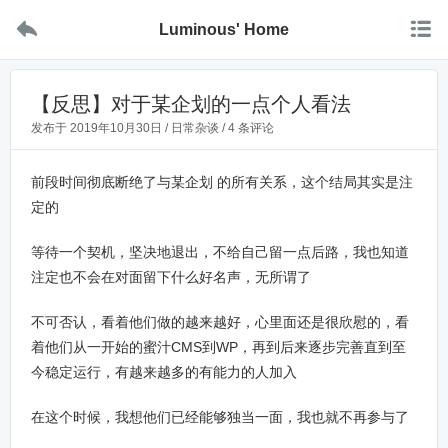


Luminous' Home
【反思】对于某企划的一点个人看法
发布于
2019年10月30日
/
日常杂谈
/
4 条评论
前段时间彻底断绝了与某企划 的所有关系，这个结局其实是注
定的
等待一个契机，坚决地退出，不给自己留一点后路，我也知道
注定也不会在对面留下什么好名声，无所谓了
不可否认，看着他们做的越来越好，心里面还是很欣慰的，看
着他们从一开始的蜜汁CMS到WP，再到后来逐步完善直到至
今稳定运行，有越来越多的有能力的人加入
在这个时候，我想他们已经能够独当一面，我也就不再参与了