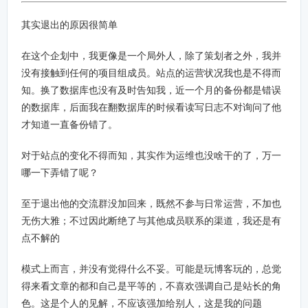
其实退出的原因很简单
在这个企划中，我更像是一个局外人，除了策划者之外，我并
没有接触到任何的项目组成员。站点的运营状况我也是不得而
知。换了数据库也没有及时告知我，近一个月的备份都是错误
的数据库，后面我在翻数据库的时候看读写日志不对询问了他
才知道一直备份错了。
对于站点的变化不得而知，其实作为运维也没啥干的了，万一
哪一下弄错了呢？
至于退出他的交流群没加回来，既然不参与日常运营，不加也
无伤大雅；不过因此断绝了与其他成员联系的渠道，我还是有
点不解的
模式上而言，并没有觉得什么不妥。可能是玩博客玩的，总觉
得来看文章的都和自己是平等的，不喜欢强调自己是站长的角
色。这是个人的见解，不应该强加给别人，这是我的问题