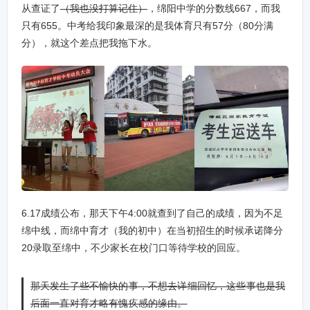
从查证了
（我也没打算记住）
，绵阳中学的分数线667，而我
只有655。中考给我印象最深的是我体育只有57分（80分满
分），就这个差点把我拖下水。
6.17成绩公布，那天下午4:00就查到了自己的成绩，因为不足
绵中线，而绵中育才（我的初中）在当初招生的时候承诺降分
20录取至绵中，不少家长在校门口等待学校的回应。
那天发生了些不愉快的事，不想去详细回忆，这些事也是我
后面一直对育才略有愧疚感的缘由。