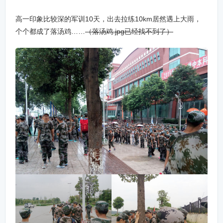
高一印象比较深的军训10天，出去拉练10km居然遇上大雨，
个个都成了落汤鸡……
（落汤鸡.jpg已经找不到了）