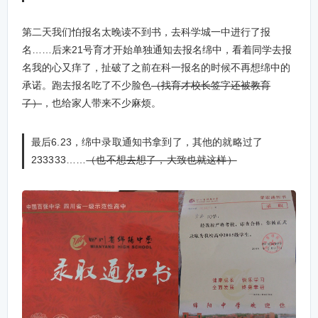
第二天我们怕报名太晚读不到书，去科学城一中进行了报
名……后来21号育才开始单独通知去报名绵中，看着同学去报
名我的心又痒了，扯破了之前在科一报名的时候不再想绵中的
承诺。跑去报名吃了不少脸色
（找育才校长签字还被教育
了）
，也给家人带来不少麻烦。
最后6.23，绵中录取通知书拿到了，其他的就略过了
233333……
（也不想去想了，大致也就这样）