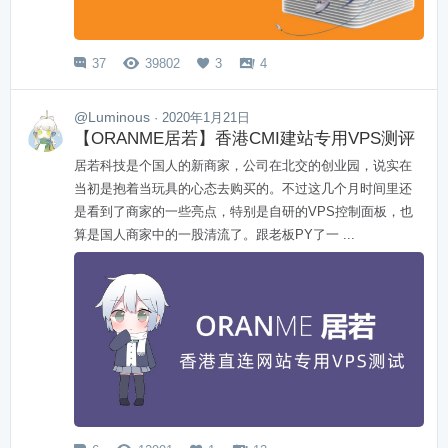
37
39802
3
4




@Luminous
· 2020年1月21日
【ORANME居若】香港CMI建站专用VPS测评
居若科技是个国人的新商家，公司在北交的创业园，说实在
当初是抱着当玩具的心态去购买的。不过这几个月时间里还
是看到了商家的一些亮点，特别是自研的VPS控制面板，也
算是国人商家中的一股清流了。跟老板PY了一 ...