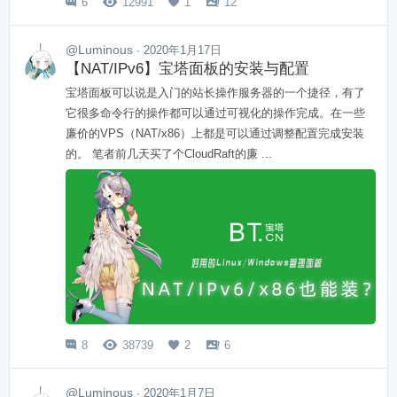
6
12991
1
12




@Luminous
· 2020年1月17日
【NAT/IPv6】宝塔面板的安装与配置
宝塔面板可以说是入门的站长操作服务器的一个捷径，有了
它很多命令行的操作都可以通过可视化的操作完成。在一些
廉价的VPS（NAT/x86）上都是可以通过调整配置完成安装
的。 笔者前几天买了个CloudRaft的廉 ...
8
38739
2
6




@Luminous
· 2020年1月7日