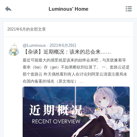


Luminous' Home
2021年6月的全部文章
@Luminous
· 2021年6月29日
【杂谈】近期概况：该来的总会来……
最近可能最大的感受就是该来的始终会来吧，与其犹豫着等
着幸（bai）存（gei）不如果断砍到位算了。 一、套路云还是
那个套路云 昨天偶然看到有人在讨论到阿里云清退注册局未
在国内备案的域名（原文地址） ...