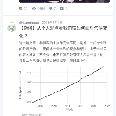
22
9694
7
4




@Luminous
· 2021年6月4日
【杂谈】从个人观点看我们该如何面对气候变
化？
这一篇文章，和博客的主旋律完全不同，是博主一门专业课
的附属产物，主要阐述一些自己的观点和想法。由于对相关
内容的准备并不充分，也不打算四处引证去发表长篇大论，
只是从自己身边所见去谈谈感受，所以其中个 ...