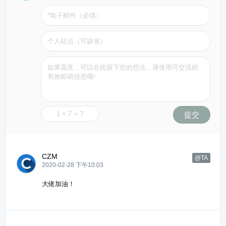
提交
CZM
@TA
2020-02-28 下午10:03
大佬加油！