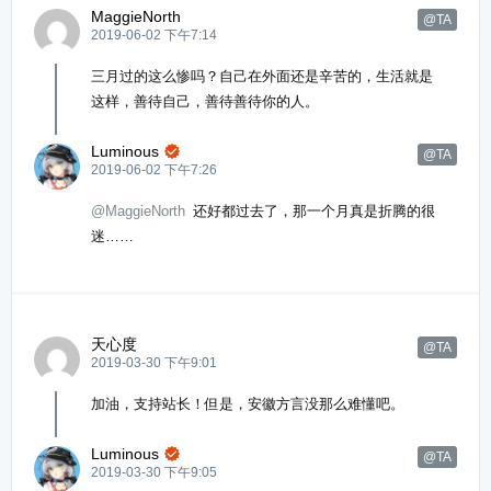
MaggieNorth
@TA
2019-06-02 下午7:14
三月过的这么惨吗？自己在外面还是辛苦的，生活就是
这样，善待自己，善待善待你的人。
Luminous

@TA
2019-06-02 下午7:26
@MaggieNorth
还好都过去了，那一个月真是折腾的很
迷……
天心度
@TA
2019-03-30 下午9:01
加油，支持站长！但是，安徽方言没那么难懂吧。
Luminous

@TA
2019-03-30 下午9:05