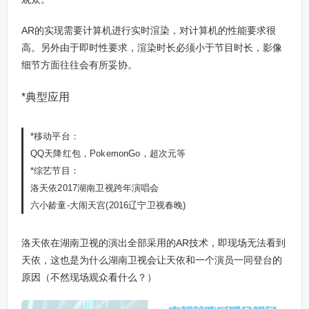
AR的实现需要计算机进行实时渲染，对计算机的性能要求很
高。另外由于即时性要求，渲染时长必须小于节目时长，影像
细节方面往往会有所妥协。
*典型应用
*移动平台：
QQ天降红包，PokemonGo，超次元等
*综艺节目：
洛天依2017湖南卫视跨年演唱会
六小龄童-大闹天宫(2016辽宁卫视春晚)
洛天依在湖南卫视的演出全部采用的AR技术，即现场无法看到
天依，这也是为什么湖南卫视会让天依和一个演员一同登台的
原因（不然现场观众看什么？）