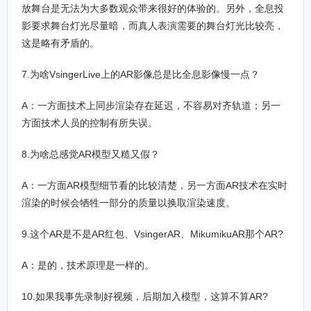
放舞台是无法为大多数观众带来很好的体验的。另外，全息投
影要求舞台灯光尽量暗，而真人表演需要的舞台灯光比较亮，
这是略有矛盾的。
7.为啥VsingerLive上的AR影像总是比全息影像慢一点？
A：一方面技术上同步渲染存在延迟，不容易对齐轨道；另一
方面技术人员的控制有所失误。
8.为啥总感觉AR模型又糙又假？
A：一方面AR模型细节看的比较清楚，另一方面AR技术在实时
渲染的时候会牺牲一部分的质量以换取渲染速度。
9.这个AR是不是AR红包、VsingerAR、MikumikuAR那个AR?
A：是的，技术原理是一样的。
10.如果我事先录制好视频，后期加入模型，这算不算AR?