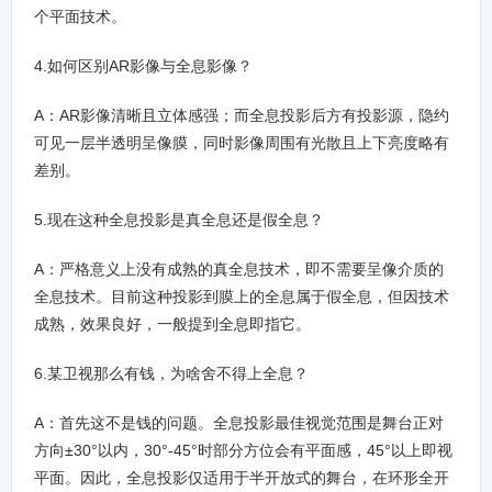
个平面技术。
4.如何区别AR影像与全息影像？
A：AR影像清晰且立体感强；而全息投影后方有投影源，隐约
可见一层半透明呈像膜，同时影像周围有光散且上下亮度略有
差别。
5.现在这种全息投影是真全息还是假全息？
A：严格意义上没有成熟的真全息技术，即不需要呈像介质的
全息技术。目前这种投影到膜上的全息属于假全息，但因技术
成熟，效果良好，一般提到全息即指它。
6.某卫视那么有钱，为啥舍不得上全息？
A：首先这不是钱的问题。全息投影最佳视觉范围是舞台正对
方向±30°以内，30°-45°时部分方位会有平面感，45°以上即视
平面。因此，全息投影仅适用于半开放式的舞台，在环形全开