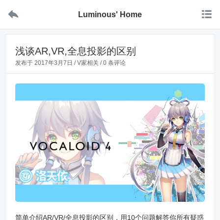


Luminous' Home
浅谈AR,VR,全息投影的区别
发布于
2017年3月7日
/
V家相关
/
0 条评论
简单介绍AR/VR/全息投影的区别，用10个问题解答你所有疑惑