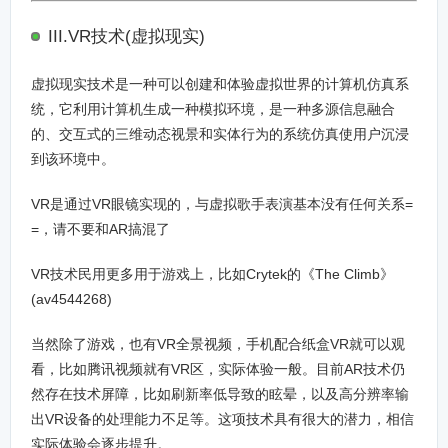
III.VR技术(虚拟现实)
虚拟现实技术是一种可以创建和体验虚拟世界的计算机仿真系
统，它利用计算机生成一种模拟环境，是一种多源信息融合
的、交互式的三维动态视景和实体行为的系统仿真使用户沉浸
到该环境中。
VR是通过VR眼镜实现的，与虚拟歌手表演基本没有任何关系=
=，请不要和AR搞混了
VR技术民用更多用于游戏上，比如Crytek的《The Climb》
(av4544268)
当然除了游戏，也有VR全景视频，手机配合纸盒VR就可以观
看，比如腾讯视频就有VR区，实际体验一般。目前AR技术仍
然存在技术屏障，比如刷新率低导致的眩晕，以及高分辨率输
出VR设备的处理能力不足等。这项技术具有很大的潜力，相信
实际体验会逐步提升。