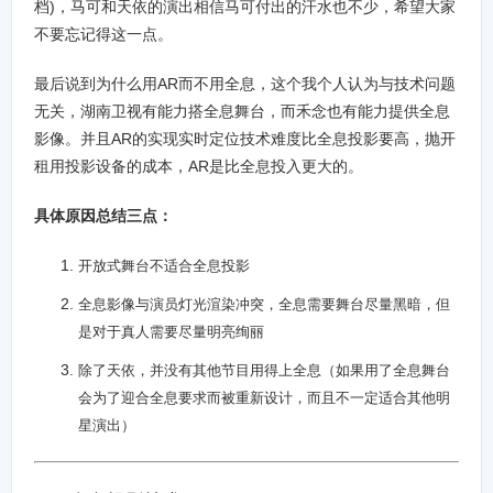
档)，马可和天依的演出相信马可付出的汗水也不少，希望大家
不要忘记得这一点。
最后说到为什么用AR而不用全息，这个我个人认为与技术问题
无关，湖南卫视有能力搭全息舞台，而禾念也有能力提供全息
影像。并且AR的实现实时定位技术难度比全息投影要高，抛开
租用投影设备的成本，AR是比全息投入更大的。
具体原因总结三点：
开放式舞台不适合全息投影
全息影像与演员灯光渲染冲突，全息需要舞台尽量黑暗，但
是对于真人需要尽量明亮绚丽
除了天依，并没有其他节目用得上全息（如果用了全息舞台
会为了迎合全息要求而被重新设计，而且不一定适合其他明
星演出）