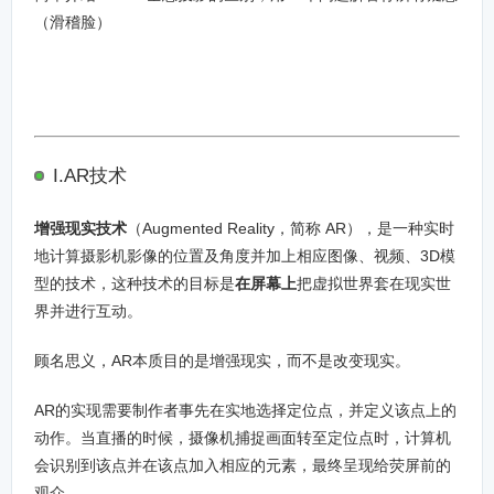
（滑稽脸）
I.AR技术
增强现实技术
（Augmented Reality，简称 AR），是一种实时
地计算摄影机影像的位置及角度并加上相应图像、视频、3D模
型的技术，这种技术的目标是
在屏幕上
把虚拟世界套在现实世
界并进行互动。
顾名思义，AR本质目的是增强现实，而不是改变现实。
AR的实现需要制作者事先在实地选择定位点，并定义该点上的
动作。当直播的时候，摄像机捕捉画面转至定位点时，计算机
会识别到该点并在该点加入相应的元素，最终呈现给荧屏前的
观众。