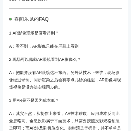
喜闻乐见的FAQ
1.AR影像现场是否看得到？
A：看不到，AR影像只能在屏幕上看到
2.现场可以佩戴AR眼镜看到AR影像么？
A：抱歉并没有AR眼镜这种东西。另外从技术上来讲，现场影
像经过录制、同步渲染之后会有零点几秒的延迟，AR影像与现
场视像是没办法实现同步的。
3.用AR是不是因为成本低？
A：其实不然，从制作上来看，AR技术难度、应用成本反而比
全息略高。全息投影属于平面技术，只需要按照投影规格预渲
染即可；而AR涉及到机位变化、实时渲染等操作，并不单单是