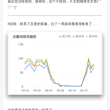
最近也没啥发的。接着咕，这个不怪我，不太想随便水文章(￣
▽￣)”
#后续：联系了百度的客服，过了一周多权重逐渐恢复了……
这件事就这样也算告一段落了……