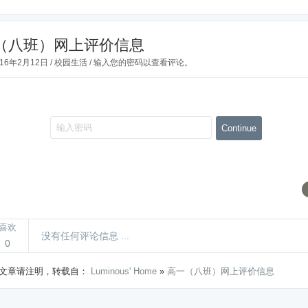
（八班）网上评价信息
016年2月12日
/
校园生活
/ 输入您的密码以查看评论。
喜欢
没有任何评论信息 ...
0
文章请注明，转载自：
Luminous' Home
»
高一（八班）网上评价信息