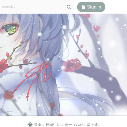

Sign in


首页
»
校园生活
»
高一（八班）网上评价信息