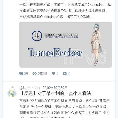
一次出现都是差不多十年前了，后面就变成了QuadraNet。这
次重新拿出来突然开始搞廉价VPS，真是让人摸不着头脑。
当然他家就是QuadraNet机房，搬瓦工的DC3也 ...
29
28381
0
4




@Luminous
· 2019年10月30日
【反思】对于某企划的一点个人看法
前段时间彻底断绝了与某企划 的所有关系，这个结局其实是
注定的 等待一个契机，坚决地退出，不给自己留一点后路，
我也知道注定也不会在对面留下什么好名声，无所谓了 不可