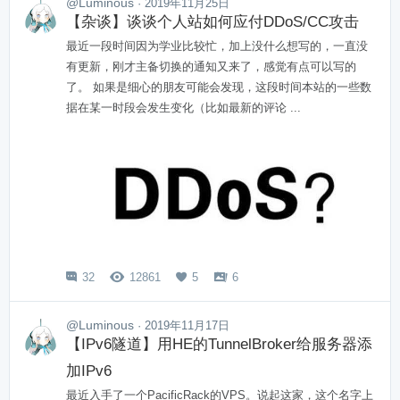
@Luminous
· 2019年11月25日
【杂谈】谈谈个人站如何应付DDoS/CC攻击
最近一段时间因为学业比较忙，加上没什么想写的，一直没
有更新，刚才主备切换的通知又来了，感觉有点可以写的
了。 如果是细心的朋友可能会发现，这段时间本站的一些数
据在某一时段会发生变化（比如最新的评论 ...
32
12861
5
6




@Luminous
· 2019年11月17日
【IPv6隧道】用HE的TunnelBroker给服务器添
加IPv6
最近入手了一个PacificRack的VPS。说起这家，这个名字上