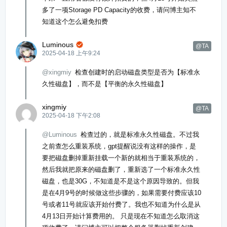
多了一项Storage PD Capacity的收费，请问博主知不
知道这个怎么避免扣费
Luminous

@TA
2025-04-18 上午9:24
@xingmiy
检查创建时的启动磁盘类型是否为【标准永
久性磁盘】，而不是【平衡的永久性磁盘】
xingmiy
@TA
2025-04-18 下午2:08
@Luminous
检查过的，就是标准永久性磁盘。不过我
之前查怎么重装系统，gpt提醒说没有这样的操作，是
要把磁盘删掉重新挂载一个新的就相当于重装系统的，
然后我就把原来的磁盘删了，重新选了一个标准永久性
磁盘，也是30G，不知道是不是这个原因导致的。但我
是在4月9号的时候做这些步骤的，如果需要付费应该10
号或者11号就应该开始付费了。我也不知道为什么是从
4月13日开始计算费用的。 只是现在不知道怎么取消这