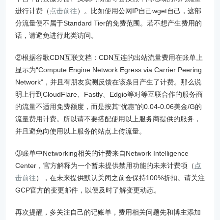
进行计费（
点击前往
）。比如使用公网IP自己wget自己，这部
分流量便不属于Standard Tier的免费范围。若不想产生费用的
话，请避免进行此类访问。
②根据谷歌CDN互联文档：CDN互连的出站流量费用在账单上
显示为“Compute Engine Network Egress via Carrier Peering
Network”，并且有朋友实测反馈在该条目产生了计费。那么说
明上行到CloudFlare、Fastly、Edgio等对等互联合作的服务商
的流量不适用免费额度，而是按其“优惠”的0.04-0.06美金/G的
流量费用计费。所以请不要搭配使用以上服务商提供的服务，
并且避免向使用以上服务的站点上传流量。
③账单中Networking相关的计费来自Network Intelligence
Center，官方解释为一个暂未提供禁用功能的未来计费项（
点
击前往
），在未来提供默认关闭之前会保持100%折扣。请关注
GCP官方的变更邮件，以便及时了解变更动态。
再次提醒，多关注自己的记账单，费用相关问题先和博主添加