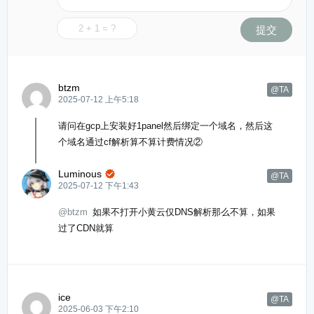
提交
btzm
@TA
2025-07-12 上午5:18
请问在gcp上安装好1panel然后绑定一个域名，然后这
个域名通过cf解析算不算计费情况②
Luminous

@TA
2025-07-12 下午1:43
@btzm
如果不打开小黄云仅DNS解析那么不算，如果
过了CDN就算
ice
@TA
2025-06-03 下午2:10