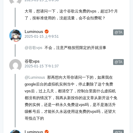
大哥，想请问一下，这个谷歌云免费的vps，超过3个月
了，按标准使用的，没超流量，会不会扣费呢？
Luminous

@TA
2025-01-15 上午9:51
@谷歌vps
不会，注意严格按照限定的开就没事
谷歌vps
@TA
2025-01-15 下午1:37
@Luminous
那再想向大哥你请问一下的，如果我在
google后台的虚拟机实例当中，停止删除了这个免费
vps后，过上几天，都清空了，控制台里面什么虚拟机
都没有的情况下，我再从新按你的这文章从新开这个免
费的实例，还是一样永久免费这vps吗，是不是激活升
级帐号后，才能长久永远使用这免费的vps吗，还望大
哥指点下的
Luminous

@TA