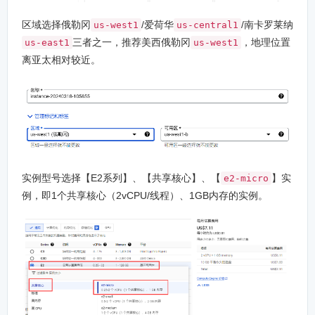
区域选择俄勒冈
/爱荷华
/南卡罗莱纳
us-west1
us-central1
三者之一，推荐美西俄勒冈
，地理位置
us-east1
us-west1
离亚太相对较近。
实例型号选择【E2系列】、【共享核心】、【
】实
e2-micro
例，即1个共享核心（2vCPU/线程）、1GB内存的实例。