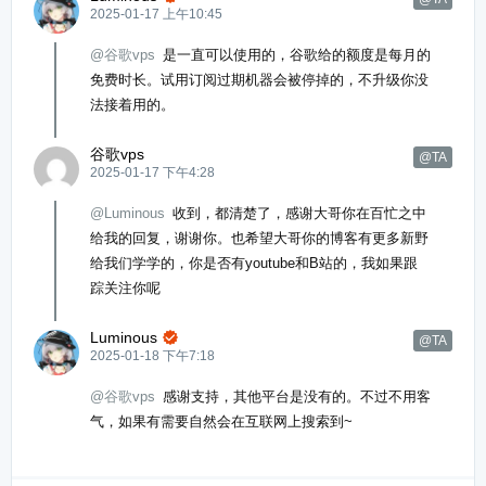
2025-01-17 上午10:45
@谷歌vps
是一直可以使用的，谷歌给的额度是每月的
免费时长。试用订阅过期机器会被停掉的，不升级你没
法接着用的。
谷歌vps
@TA
2025-01-17 下午4:28
@Luminous
收到，都清楚了，感谢大哥你在百忙之中
给我的回复，谢谢你。也希望大哥你的博客有更多新野
给我们学学的，你是否有youtube和B站的，我如果跟
踪关注你呢
Luminous

@TA
2025-01-18 下午7:18
@谷歌vps
感谢支持，其他平台是没有的。不过不用客
气，如果有需要自然会在互联网上搜索到~