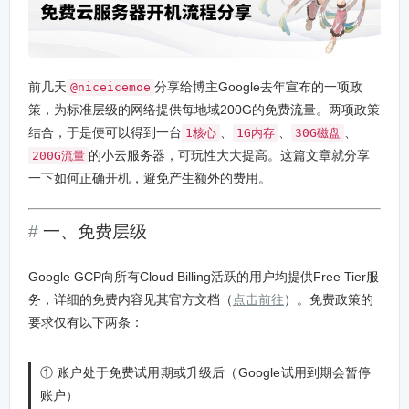
前几天
分享给博主Google去年宣布的一项政
@niceicemoe
策，为标准层级的网络提供每地域200G的免费流量。两项政策
结合，于是便可以得到一台
、
、
、
1核心
1G内存
30G磁盘
的小云服务器，可玩性大大提高。这篇文章就分享
200G流量
一下如何正确开机，避免产生额外的费用。
一、免费层级
Google GCP向所有Cloud Billing活跃的用户均提供Free Tier服
务，详细的免费内容见其官方文档（
点击前往
）。免费政策的
要求仅有以下两条：
① 账户处于免费试用期或升级后（Google试用到期会暂停
账户）