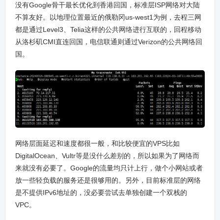
没有Google骨干最长优化到香港回国，标准层ISP网络对大陆
不算友好。以地理位置最近的俄勒冈us-west1为例，去程三网
都是通过Level3、Telia这样的公共网络进行互联的，回程移动
从洛杉矶CMI直连回国，电信联通则通过Verizon的公共网络回
国。
网络层面延迟和速度都很一般，和比较便宜的VPS比如
DigitalOcean、Vultr等是没什么差别的，所以如果为了网络而
来就没有必要了。Google的流量均只计上行，做个小网站或者
放一些轻负载的服务还是很够用的。另外，目前标准层的网络
是不提供IPv6地址的，没必要尝试去单独创建一个双栈的
VPC。