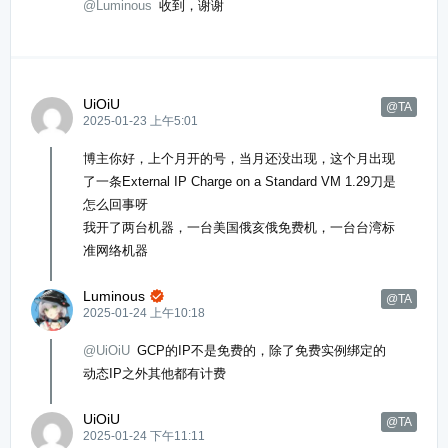
@Luminous
收到，谢谢
UiOiU
@TA
2025-01-23 上午5:01
博主你好，上个月开的号，当月还没出现，这个月出现
了一条External IP Charge on a Standard VM 1.29刀是
怎么回事呀
我开了两台机器，一台美国俄亥俄免费机，一台台湾标
准网络机器
Luminous

@TA
2025-01-24 上午10:18
@UiOiU
GCP的IP不是免费的，除了免费实例绑定的
动态IP之外其他都有计费
UiOiU
@TA
2025-01-24 下午11:11