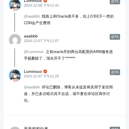
Luminous

@TA
2024-12-06 下午11:41
@aaabbb
线路上和Oracle差不多，但上行到CF一类的
CDN会产生费用
aaabbb
@TA
2024-12-07 下午11:07
@Luminous
之前oracle开的两台高配置的ARM服务器
手贱删除了，现在开不了*******
Luminous

@TA
2024-12-07 下午11:25
@aaabbb
评论已删除，博客从未提及将其用于某些用
途，并已多次暗示其不合适，请不要在评论区再作讨
论。
呆呆的初行者