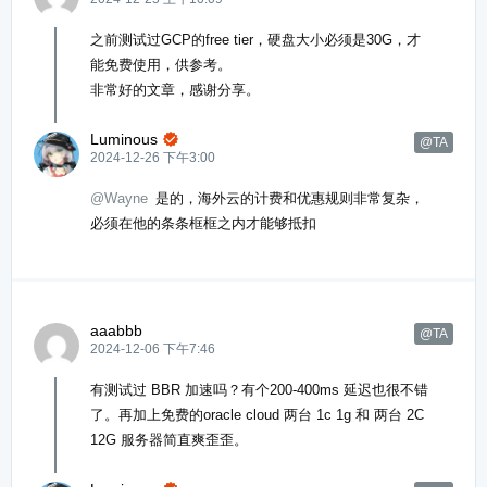
之前测试过GCP的free tier，硬盘大小必须是30G，才
能免费使用，供参考。
非常好的文章，感谢分享。
Luminous

@TA
2024-12-26 下午3:00
@Wayne
是的，海外云的计费和优惠规则非常复杂，
必须在他的条条框框之内才能够抵扣
aaabbb
@TA
2024-12-06 下午7:46
有测试过 BBR 加速吗？有个200-400ms 延迟也很不错
了。再加上免费的oracle cloud 两台 1c 1g 和 两台 2C
12G 服务器简直爽歪歪。