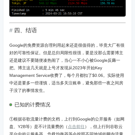
四、结语
Google的免费资源合理利用起来还是很值得的，毕竟大厂有很
好的可靠性保证。但是总归局限性很强，要是没那么需要博主
还是建议不要随便凑热闹了，当心一不小心被Google反薅一
把。博主这几天就是上号才发现从2023年开始Key
Management Service收费了，每个月都扣了$0.06。实际使用
中还是要多一些谨慎，适当多关注账单，避免那些一夜之间房
子没了的事情发生。
已知的计费情况
①根据谷歌流量计费的文档，上行到Google的公开服务（如网
盘、Y2B等）是不计流量费的（
点击前往
），但上行到谷歌云
平台中的云服务器、负载均衡器等会按照不同地域的网内流量