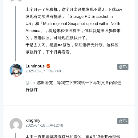
上个月开了免费机，这个月出账单发现不是0，下载csv
发现有两项没有抵消：「Storage PD Snapshot in
US」和「Multi-regional Snapshot upload within North
America」，看起来和快照有关，但我就是按照步骤来
的，没选快照。可能现在默认开了。
于是去关闭。磁盘=>修改，然后选择无计划。这样应
该就行了，下个月再看看。
Luminous

@TA
2025-06-17 下午3:49
@ice
感谢补充，等我空下来我试一下再对文章内容进
行修订
xingmiy
@TA
2025-04-18 上午12:48
本来一直用着都没有额外扣费的，但4月13号开始突然