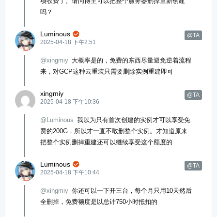
项收费了。请问博主可以把整个服务器删掉重新创建
吗？
Luminous

@TA
2025-04-18 下午2:51
@xingmiy
大概率是的，免费的东西尽量避免逆着流程
来，对GCP这种云重装只需要删除实例重建即可
xingmiy
@TA
2025-04-18 下午10:36
@Luminous
我以为只有首次创建的实例才可以享受免
费的200G，所以才一直不敢删整个实例。才知道原来
把整个实例删掉重建还可以继续享受这个额度的
Luminous

@TA
2025-04-18 下午10:44
@xingmiy
你还可以一下开三台，每个月只用10天然后
全删掉，免费额度是以总计750小时抵扣的