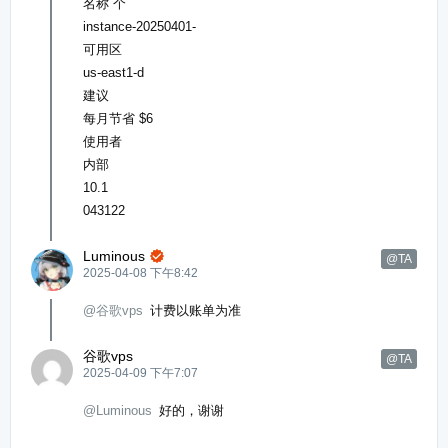
名称 个
instance-20250401-
可用区
us-east1-d
建议
每月节省 $6
使用者
内部
10.1
043122
Luminous

@TA
2025-04-08 下午8:42
@谷歌vps
计费以账单为准
谷歌vps
@TA
2025-04-09 下午7:07
@Luminous
好的，谢谢