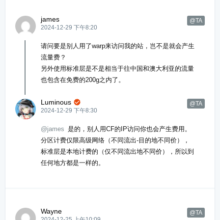
james
@TA
2024-12-29 下午8:20
请问要是别人用了warp来访问我的站，岂不是就会产生
流量费？
另外使用标准层是不是相当于往中国和澳大利亚的流量
也包含在免费的200g之内了。
Luminous

@TA
2024-12-29 下午8:30
@james
是的，别人用CF的IP访问你也会产生费用。
分区计费仅限高级网络（不同流出-目的地不同价），
标准层是本地计费的（仅不同流出地不同价），所以到
任何地方都是一样的。
Wayne
@TA
2024-12-25 上午10:09