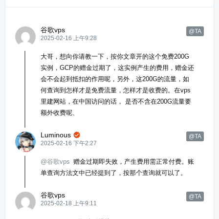
谷歌vps
@TA
2025-02-16 上午9:28
大哥，想向你请教一下，按你文章开的这个免费200G
实例，GCP的赠金过期了，这实例产生的费用，赠金还
会不会起到抵扣的作用呢，另外，这200G的流量，如
何查询到怎样才是免费流量，怎样才是收费的。在vps
里建网站，在中国访问的话， 是否不含在200G流量要
额外收费呢、
Luminous

@TA
2025-02-16 下午2:27
@谷歌vps
赠金过期即失效，产生费用需正常付费。账
单查询方法文中已经提到了，按那个查询就可以了。
谷歌vps
@TA
2025-02-18 上午9:11