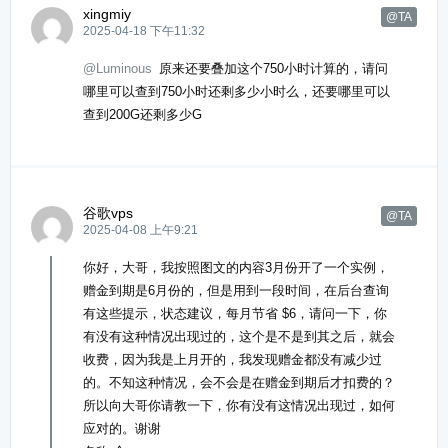
xingmiy
@TA
2025-04-18 下午11:32
@Luminous
原来还要叠加这个750小时计算的，请问
哪里可以查到750小时还剩多少小时么，还要哪里可以
查到200G还剩多少G
谷歌vps
@TA
2025-04-08 上午9:21
你好，大哥，我按照图文的内容3月份开了一个实例，
赠金到期是6月份的，但是用到一段时间，在后台查询
有这些提示，状态建议，每月节省 $6，请问一下，你
有没有这种情况出现过的，这个是不是到其之后，就会
收费，因为我是上月开的，我发现赠金都没有减少过
的。不知这种情况，会不会是在赠金到期后才扣费的？
所以向大哥你请教一下，你有没有这情况出现过，如何
应对的。谢谢