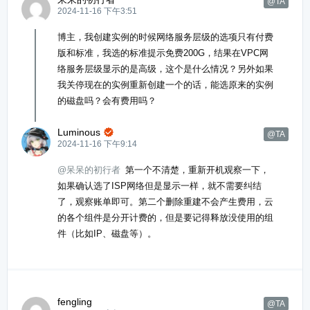
@TA
2024-11-16 下午3:51
博主，我创建实例的时候网络服务层级的选项只有付费
版和标准，我选的标准提示免费200G，结果在VPC网
络服务层级显示的是高级，这个是什么情况？另外如果
我关停现在的实例重新创建一个的话，能选原来的实例
的磁盘吗？会有费用吗？
Luminous

@TA
2024-11-16 下午9:14
@呆呆的初行者
第一个不清楚，重新开机观察一下，
如果确认选了ISP网络但是显示一样，就不需要纠结
了，观察账单即可。第二个删除重建不会产生费用，云
的各个组件是分开计费的，但是要记得释放没使用的组
件（比如IP、磁盘等）。
fengling
@TA