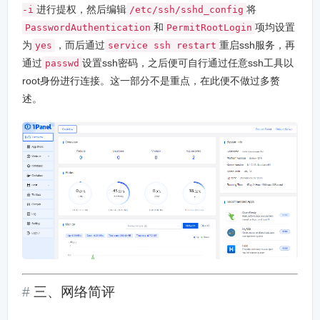
进行提权，然后编辑
将
-i
/etc/ssh/sshd_config
和
项均设置
PasswordAuthentication
PermitRootLogin
为
，而后通过
重启ssh服务，再
yes
service ssh restart
通过
设置ssh密码，之后便可自行通过任意ssh工具以
passwd
root身份进行连接。这一部分不是重点，在此便不做过多赘
述。
三、网络简评