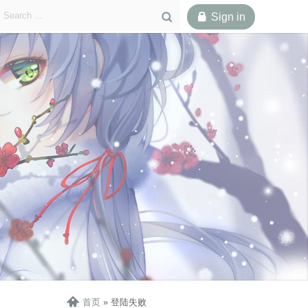

Sign in


首页
»
登陆失败