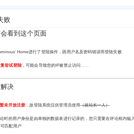
失败
何会看到这个页面
uminous’ Home进行了登陆操作，因用户名及密码错误而登陆失败
重复尝试登陆
，可能会导致您的IP被禁止访问……
何解决
暂未开放注册
，故登陆系统仅供管理员使用
（就站长一人）
评论时的用户身份是由单独的数据表进行记录的，您只需要在评论框内输
即可匹配用户