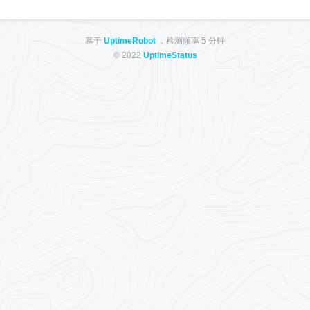
基于
UptimeRobot
，检测频率 5 分钟
© 2022
UptimeStatus